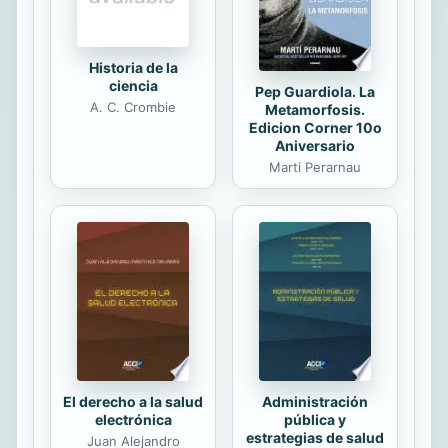
Historia de la
ciencia
Pep Guardiola. La
A. C. Crombie
Metamorfosis.
Edicion Corner 10o
Aniversario
Marti Perarnau
El derecho a la salud
Administración
electrónica
pública y
estrategias de salud
Juan Alejandro