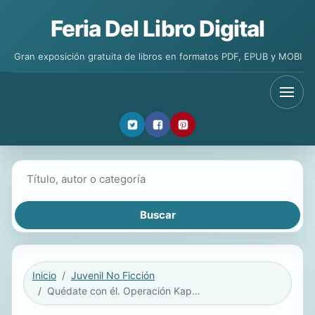
Feria Del Libro Digital
Gran exposición gratuita de libros en formatos PDF, EPUB y MOBI
Buscar libros
Inicio
Juvenil No Ficción
Quédate con él. Operación Kapo (Operación kapo #2)