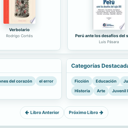
Verbolario
Perú ante los desafíos del 
Rodrigo Cortés
Luis Pásara
Categorías Destacad
nes del corazón
el error
Ficción
Educación
Ju
Historia
Arte
Juvenil 
Libro Anterior
Próximo Libro