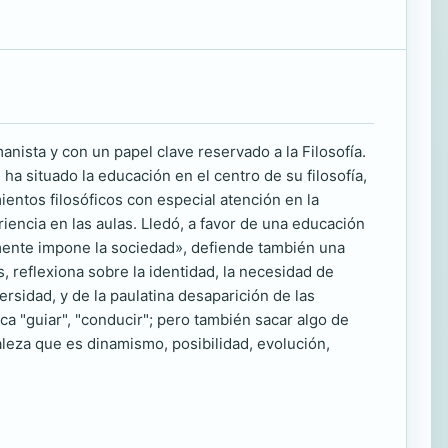
ista y con un papel clave reservado a la Filosofía.
a situado la educación en el centro de su filosofía,
entos filosóficos con especial atención en la
riencia en las aulas. Lledó, a favor de una educación
mente impone la sociedad», defiende también una
, reflexiona sobre la identidad, la necesidad de
versidad, y de la paulatina desaparición de las
ca "guiar", "conducir"; pero también sacar algo de
raleza que es dinamismo, posibilidad, evolución,