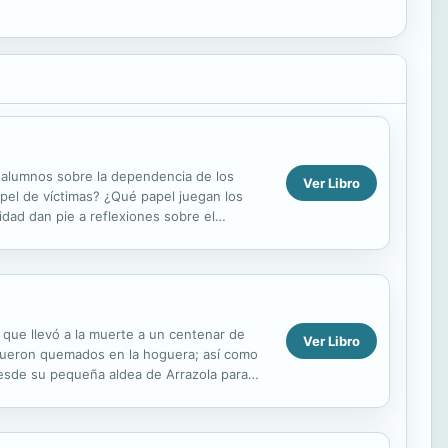
os alumnos sobre la dependencia de los
Ver Libro
pel de víctimas? ¿Qué papel juegan los
idad dan pie a reflexiones sobre el
s...
 que llevó a la muerte a un centenar de
Ver Libro
 fueron quemados en la hoguera; así como
 desde su pequeña aldea de Arrazola para
anas....