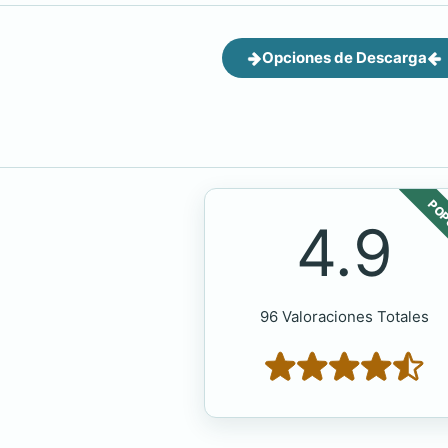
Opciones de Descarga
POP
4.9
96 Valoraciones Totales