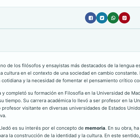
uno de los filósofos y ensayistas más destacados de la lengua e
 la cultura en el contexto de una sociedad en cambio constante
ida cotidiana y la necesidad de fomentar el pensamiento crítico
lla y completó su formación en Filosofía en la Universidad de Ma
su tiempo. Su carrera académica lo llevó a ser profesor en la U
profesor visitante en diversas universidades de Estados Unidos
va.
Lledó es su interés por el concepto de
memoria
. En su obra, h
ra la construcción de la identidad y la cultura. En este sentido