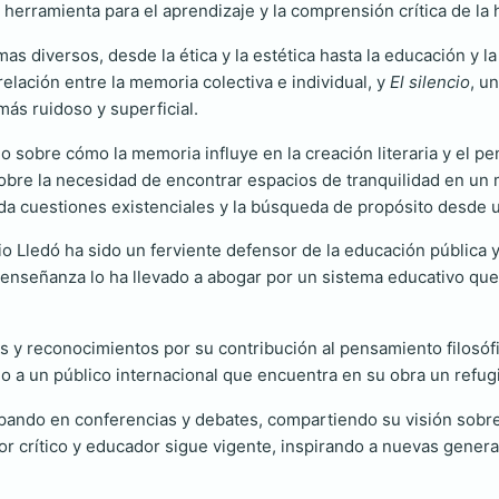
erramienta para el aprendizaje y la comprensión crítica de la h
 diversos, desde la ética y la estética hasta la educación y la
relación entre la memoria colectiva e individual, y
El silencio
, u
ás ruidoso y superficial.
o sobre cómo la memoria influye en la creación literaria y el pe
 sobre la necesidad de encontrar espacios de tranquilidad en un
rda cuestiones existenciales y la búsqueda de propósito desde u
 Lledó ha sido un ferviente defensor de la educación pública y
nseñanza lo ha llevado a abogar por un sistema educativo que f
os y reconocimientos por su contribución al pensamiento filosófi
o a un público internacional que encuentra en su obra un refugio
cipando en conferencias y debates, compartiendo su visión sobre 
crítico y educador sigue vigente, inspirando a nuevas generac