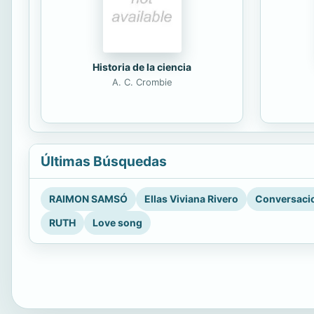
Historia de la ciencia
A. C. Crombie
Últimas Búsquedas
RAIMON SAMSÓ
Ellas Viviana Rivero
Conversacio
RUTH
Love song