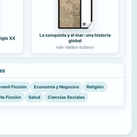
La conquista y el mar: una historia
siglo XX
global
Iván Valdez-bubnov
as
venil Ficción
Economía y Negocios
Religión
No Ficción
Salud
Ciencias Sociales