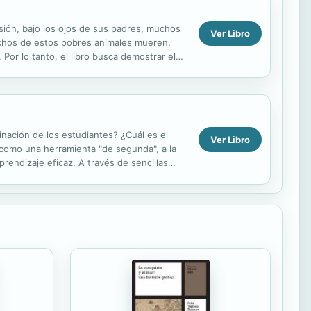
rsión, bajo los ojos de sus padres, muchos
Ver Libro
uchos de estos pobres animales mueren.
 Por lo tanto, el libro busca demostrar el
os...
inación de los estudiantes? ¿Cuál es el
Ver Libro
 como una herramienta "de segunda", a la
rendizaje eficaz. A través de sencillas