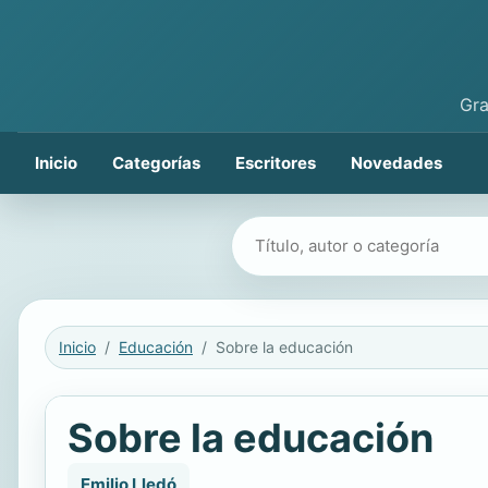
Gra
Inicio
Categorías
Escritores
Novedades
Buscar libros
Inicio
Educación
Sobre la educación
Sobre la educación
Emilio Lledó