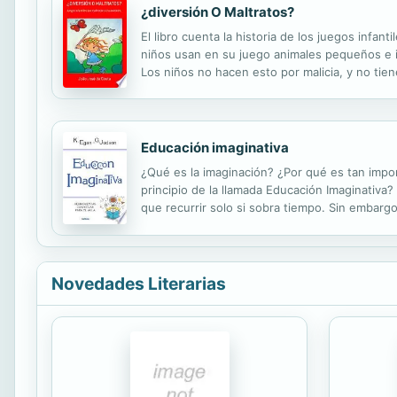
¿diversión O Maltratos?
El libro cuenta la historia de los juegos infa
niños usan en su juego animales pequeños e 
Los niños no hacen esto por malicia, y no tien
lado de las animales víctimas de estos juegos
Educación imaginativa
¿Qué es la imaginación? ¿Por qué es tan import
principio de la llamada Educación Imaginativa
que recurrir solo si sobra tiempo. Sin embargo
técnicas, los autores muestran cómo y por qué
Novedades Literarias