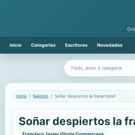
Gra
Inicio
Categorías
Escritores
Novedades
Buscar libros
Inicio
Religión
Soñar despiertos la fraternidad
Soñar despiertos la f
Francisco Javier Vitoria Cormenzana