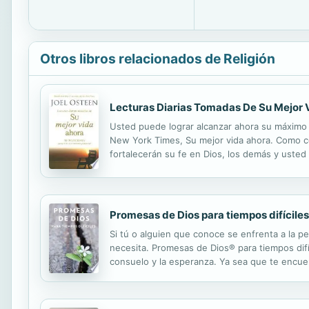
Otros libros relacionados de Religión
Lecturas Diarias Tomadas De Su Mejor 
Usted puede lograr alcanzar ahora su máximo po
New York Times, Su mejor vida ahora. Como co
fortalecerán su fe en Dios, los demás y usted
Promesas de Dios para tiempos difíciles
Si tú o alguien que conoce se enfrenta a la pe
necesita. Promesas de Dios® para tiempos dif
consuelo y la esperanza. Ya sea que te encuent
situacián difícil; las promesas que se encuent