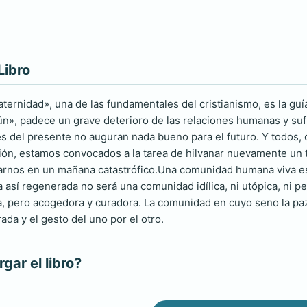
Libro
aternidad», una de las fundamentales del cristianismo, es la guí
ún», padece un grave deterioro de las relaciones humanas y su
es del presente no auguran nada bueno para el futuro. Y todos,
ón, estamos convocados a la tarea de hilvanar nuevamente un 
arnos en un mañana catastrófico.Una comunidad humana viva es
sí regenerada no será una comunidad idílica, ni utópica, ni perf
 pero acogedora y curadora. La comunidad en cuyo seno la paz no
rada y el gesto del uno por el otro.
ar el libro?