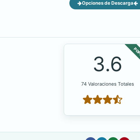
Opciones de Descarga
POP
3.6
74 Valoraciones Totales