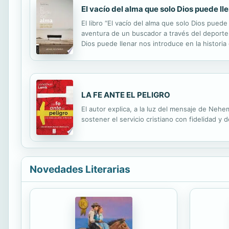
El vacío del alma que solo Dios puede ll
El libro “El vacío del alma que solo Dios puede
aventura de un buscador a través del deporte ext
Dios puede llenar nos introduce en la historia
el autor encuentra el puntapié para contar su p
LA FE ANTE EL PELIGRO
El autor explica, a la luz del mensaje de Nehe
sostener el servicio cristiano con fidelidad y
Novedades Literarias