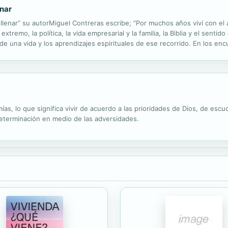
enar
 llenar” su autorMiguel Contreras escribe; “Por muchos años viví con el a
remo, la política, la vida empresarial y la familia, la Biblia y el sentido
 de una vida y los aprendizajes espirituales de ese recorrido. En los e
ropia historia; y entre anécdotas,...
mías, lo que significa vivir de acuerdo a las prioridades de Dios, de esc
 determinación en medio de las adversidades.