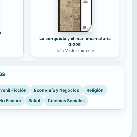
a
La conquista y el mar: una historia
global
Iván Valdez-bubnov
as
venil Ficción
Economía y Negocios
Religión
No Ficción
Salud
Ciencias Sociales