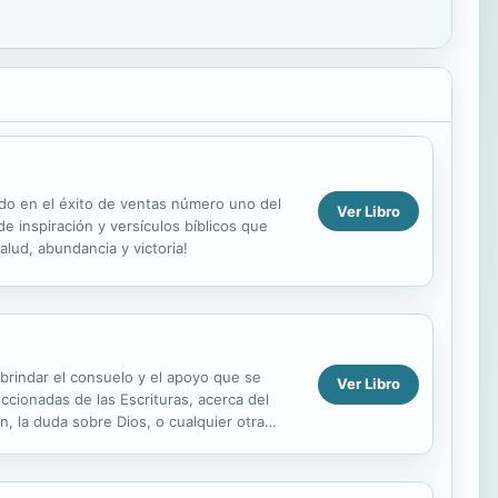
sado en el éxito de ventas número uno del
Ver Libro
 inspiración y versículos bíblicos que
lud, abundancia y victoria!
 brindar el consuelo y el apoyo que se
Ver Libro
cionadas de las Escrituras, acerca del
n, la duda sobre Dios, o cualquier otra
..