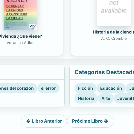
Historia de la cienci
Vivienda ¿Qué viene?
A. C. Crombie
Verónica Adler
Categorías Destacad
nes del corazón
el error
Ficción
Educación
Ju
Historia
Arte
Juvenil 
Libro Anterior
Próximo Libro