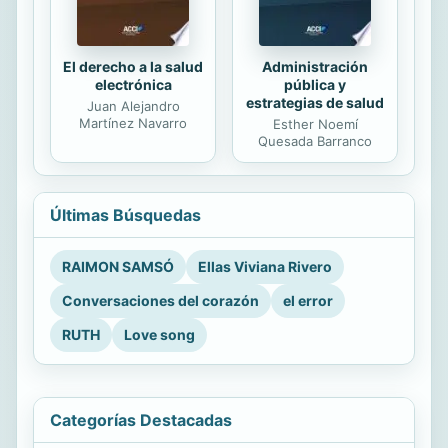
El derecho a la salud
Administración
electrónica
pública y
estrategias de salud
Juan Alejandro
Martínez Navarro
Esther Noemí
Quesada Barranco
Últimas Búsquedas
RAIMON SAMSÓ
Ellas Viviana Rivero
Conversaciones del corazón
el error
RUTH
Love song
Categorías Destacadas