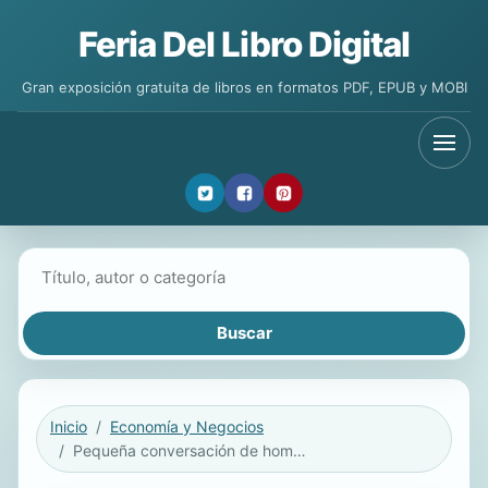
Feria Del Libro Digital
Gran exposición gratuita de libros en formatos PDF, EPUB y MOBI
Buscar libros
Inicio
Economía y Negocios
Pequeña conversación de hombre alfa