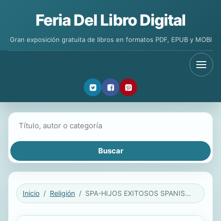
Feria Del Libro Digital
Gran exposición gratuita de libros en formatos PDF, EPUB y MOBI
Buscar libros
Inicio
Religión
SPA-HIJOS EXITOSOS SPANISH LAN