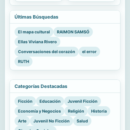
Últimas Búsquedas
El mapa cultural
RAIMON SAMSÓ
Ellas Viviana Rivero
Conversaciones del corazón
el error
RUTH
Categorías Destacadas
Ficción
Educación
Juvenil Ficción
Economía y Negocios
Religión
Historia
Arte
Juvenil No Ficción
Salud