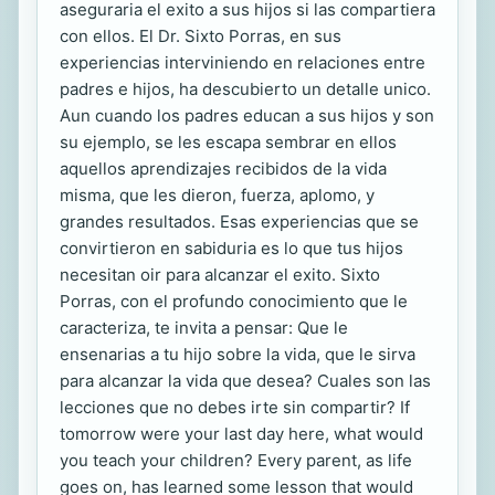
aseguraria el exito a sus hijos si las compartiera
con ellos. El Dr. Sixto Porras, en sus
experiencias interviniendo en relaciones entre
padres e hijos, ha descubierto un detalle unico.
Aun cuando los padres educan a sus hijos y son
su ejemplo, se les escapa sembrar en ellos
aquellos aprendizajes recibidos de la vida
misma, que les dieron, fuerza, aplomo, y
grandes resultados. Esas experiencias que se
convirtieron en sabiduria es lo que tus hijos
necesitan oir para alcanzar el exito. Sixto
Porras, con el profundo conocimiento que le
caracteriza, te invita a pensar: Que le
ensenarias a tu hijo sobre la vida, que le sirva
para alcanzar la vida que desea? Cuales son las
lecciones que no debes irte sin compartir? If
tomorrow were your last day here, what would
you teach your children? Every parent, as life
goes on, has learned some lesson that would