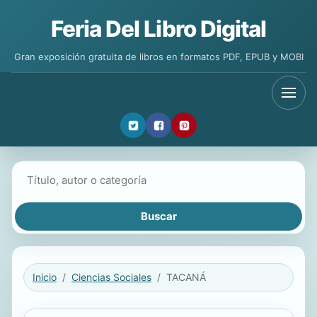
Feria Del Libro Digital
Gran exposición gratuita de libros en formatos PDF, EPUB y MOBI
Buscar libros
Inicio
Ciencias Sociales
TACANÁ