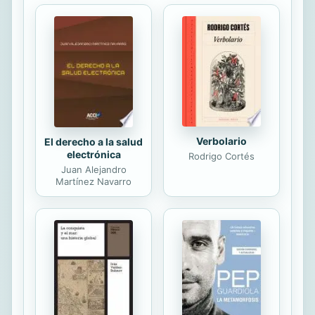
n con dicho escenario Para
establecer sus propios criterios, son
algunos de los temas que Muraro
aborda en este material.
Verbolario
El derecho a la salud
electrónica
Rodrigo Cortés
Juan Alejandro
Martínez Navarro