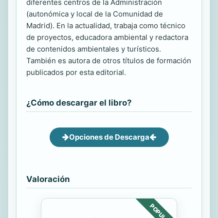
diferentes centros de la Administración
(autonómica y local de la Comunidad de
Madrid). En la actualidad, trabaja como técnico
de proyectos, educadora ambiental y redactora
de contenidos ambientales y turísticos.
También es autora de otros títulos de formación
publicados por esta editorial.
¿Cómo descargar el libro?
Opciones de Descarga
Valoración
POPULAR