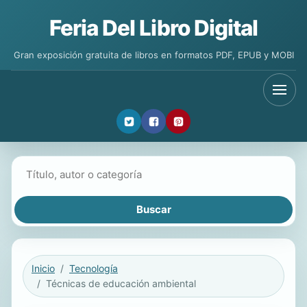
Feria Del Libro Digital
Gran exposición gratuita de libros en formatos PDF, EPUB y MOBI
Buscar libros
Inicio
Tecnología
Técnicas de educación ambiental