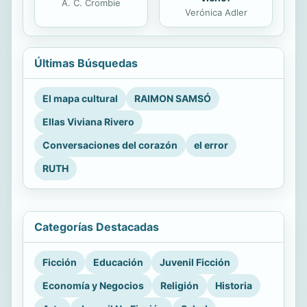
A. C. Crombie
Verónica Adler
Últimas Búsquedas
El mapa cultural
RAIMON SAMSÓ
Ellas Viviana Rivero
Conversaciones del corazón
el error
RUTH
Categorías Destacadas
Ficción
Educación
Juvenil Ficción
Economía y Negocios
Religión
Historia