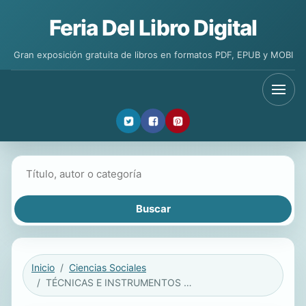
Feria Del Libro Digital
Gran exposición gratuita de libros en formatos PDF, EPUB y MOBI
Buscar libros
Inicio
Ciencias Sociales
TÉCNICAS E INSTRUMENTOS PARA LA RECOGIDA DE INFORMACIÓN