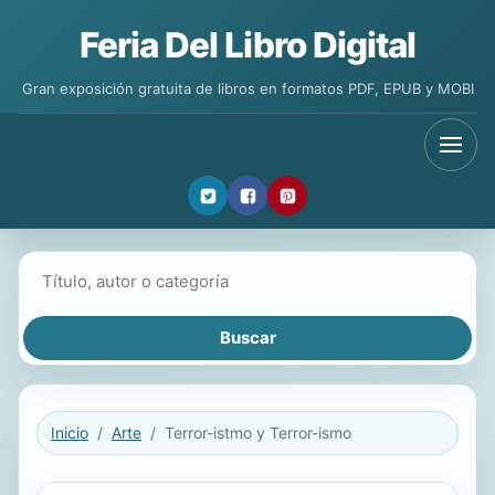
Feria Del Libro Digital
Gran exposición gratuita de libros en formatos PDF, EPUB y MOBI
Buscar libros
Inicio
Arte
Terror-istmo y Terror-ismo