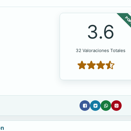
POP
3.6
32 Valoraciones Totales
ón