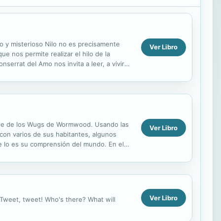
go y misterioso Nilo no es precisamente
Ver Libro
ue nos permite realizar el hilo de la
onserrat del Amo nos invita a leer, a vivir
aque de los Wugs de Wormwood. Usando las
Ver Libro
 con varios de sus habitantes, algunos
e lo es su comprensión del mundo. En el
Jane was always told...
Ver Libro
. Tweet, tweet! Who's there? What will