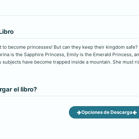
Libro
ut to become princesses! But can they keep their kingdom safe? 
rina is the Sapphire Princess, Emily is the Emerald Princess,
 subjects have become trapped inside a mountain. She must ris
ar el libro?
Opciones de Descarga