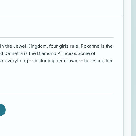
In the Jewel Kingdom, four girls rule: Roxanne is the
 and Demetra is the Diamond Princess.Some of
k everything -- including her crown -- to rescue her