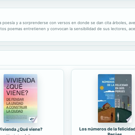
 la poesía y a sorprenderse con versos en donde se dan cita árboles, av
stos poemas entretienen y convocan la sensibilidad de sus lectores, ac
Los números de la felicida
Vivienda ¿Qué viene?
Perúes