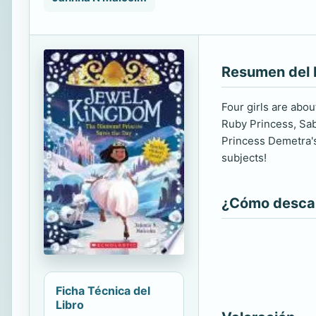
Resumen del 
Four girls are abo
Ruby Princess, Sab
Princess Demetra's
subjects!
¿Cómo descarg
Ficha Técnica del
Libro