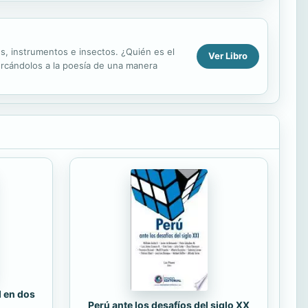
es, instrumentos e insectos. ¿Quién es el
Ver Libro
ercándolos a la poesía de una manera
d en dos
Perú ante los desafíos del siglo XX