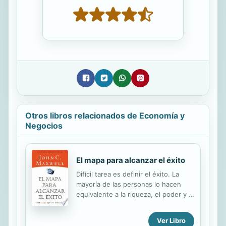
Otros libros relacionados de Economía y
Negocios
El mapa para alcanzar el éxito
Difícil tarea es definir el éxito. La
mayoría de las personas lo hacen
equivalente a la riqueza, el poder y la
felicidad. Pero el verdadero éxito no
es algo que uno adquiere o logra.
Ver Libro
Más bien es un viaje que se