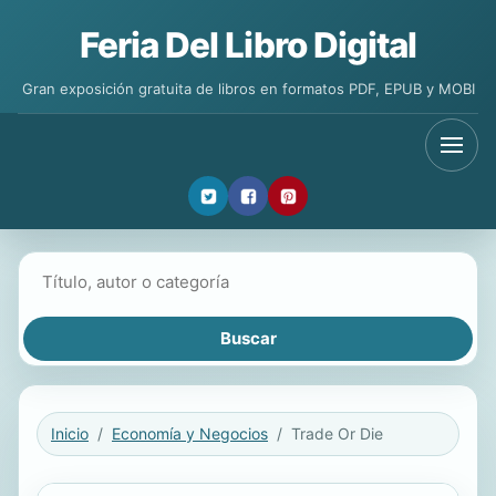
Feria Del Libro Digital
Gran exposición gratuita de libros en formatos PDF, EPUB y MOBI
Buscar libros
Inicio
Economía y Negocios
Trade Or Die