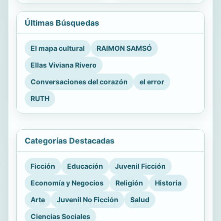
Últimas Búsquedas
El mapa cultural
RAIMON SAMSÓ
Ellas Viviana Rivero
Conversaciones del corazón
el error
RUTH
Categorías Destacadas
Ficción
Educación
Juvenil Ficción
Economía y Negocios
Religión
Historia
Arte
Juvenil No Ficción
Salud
Ciencias Sociales