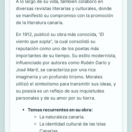
A lo largo de su vida, también colaboró en
diversas revistas literarias y culturales, donde
se manifestó su compromiso con la promoción
de la literatura canaria.
En 1912, publicó su obra más conocida,
“El
viento que sopla”
, la cual consolidó su
reputación como uno de los poetas más
importantes de su tiempo. Su estilo modernista,
influenciado por autores como
Rubén Darío
y
José Martí
, se caracteriza por una rica
imaginería y un profundo lirismo. Morales
utilizó el simbolismo para transmitir sus ideas, y
su poesía es un reflejo de sus inquietudes
personales y de su amor por su tierra.
Temas recurrentes en su obra:
La naturaleza canaria.
La identidad cultural de las Islas
Canarias.