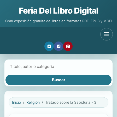
Feria Del Libro Digital
Gran exposición gratuita de libros en formatos PDF, EPUB y MOBI
Buscar libros
Inicio
Religión
Tratado sobre la Sabiduría - 3