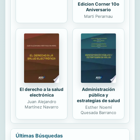
Edicion Corner 10o
Aniversario
Marti Perarnau
El derecho a la salud
Administración
electrónica
pública y
estrategias de salud
Juan Alejandro
Martínez Navarro
Esther Noemí
Quesada Barranco
Últimas Búsquedas