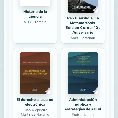
para...
Historia de la
ciencia
Pep Guardiola. La
A. C. Crombie
Metamorfosis.
Edicion Corner 10o
Aniversario
Marti Perarnau
El derecho a la salud
Administración
electrónica
pública y
estrategias de salud
Juan Alejandro
Martínez Navarro
Esther Noemí