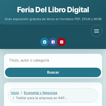
Feria Del Libro Digital
Gran exposición gratuita de libros en formatos PDF, EPUB y MOBI
Buscar libros
Inicio
Economía y Negocios
Twitter para la empresa en #4Pasos