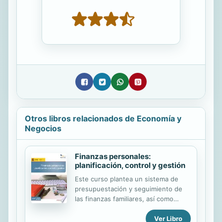
Otros libros relacionados de Economía y
Negocios
Finanzas personales:
planificación, control y gestión
Este curso plantea un sistema de
presupuestación y seguimiento de
las finanzas familiares, así como
alternativas para el ahorro en función
Ver Libro
de las expectativas del inversor. El