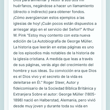
huérfanos, negándose a hacer un llamamiento
(directo o indirecto) para obtener fondos.
¡Cómo avergüenzan estos ejemplos a las
iglesias de hoy! ¡Cuán pocos están dispuestos a
arriesgar algo en el servicio del Señor!" Arthur
W. Pink "Estoy muy contento con esta nueva
edición de La Autobiografía de George Müller.
La historia que leerán en estas páginas es uno
de los episodios más notables de la historia de
la iglesia cristiana. A medida que leas a través
de sus páginas, verás algo del crecimiento del
hombre y sus ideas. Su convicción era que Dios
es el Dios vivo y el secreto de la vida es
deleitarse en Él." Roger Steer, Autor y
fideicomisario de la Sociedad Bíblica Británica y
Extranjera Sobre el autor: George Müller (1805-
1898) nació en Halberstad, Alemania, pero vivió
desde muy joven y durante toda su vida en