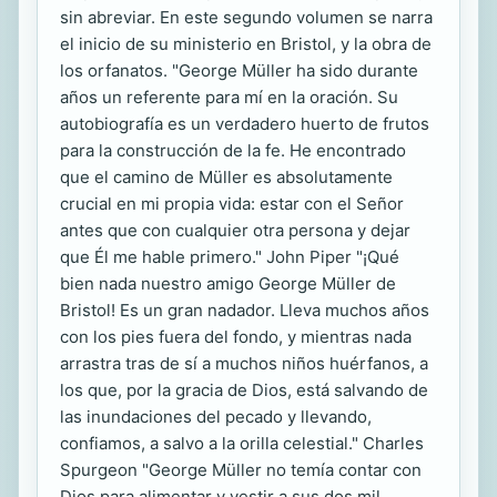
sin abreviar. En este segundo volumen se narra
el inicio de su ministerio en Bristol, y la obra de
los orfanatos. "George Müller ha sido durante
años un referente para mí en la oración. Su
autobiografía es un verdadero huerto de frutos
para la construcción de la fe. He encontrado
que el camino de Müller es absolutamente
crucial en mi propia vida: estar con el Señor
antes que con cualquier otra persona y dejar
que Él me hable primero." John Piper "¡Qué
bien nada nuestro amigo George Müller de
Bristol! Es un gran nadador. Lleva muchos años
con los pies fuera del fondo, y mientras nada
arrastra tras de sí a muchos niños huérfanos, a
los que, por la gracia de Dios, está salvando de
las inundaciones del pecado y llevando,
confiamos, a salvo a la orilla celestial." Charles
Spurgeon "George Müller no temía contar con
Dios para alimentar y vestir a sus dos mil