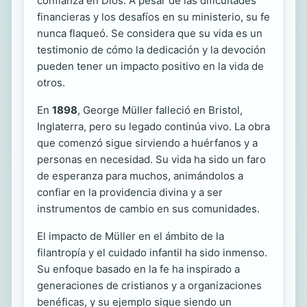
confianza en Dios. A pesar de las dificultades
financieras y los desafíos en su ministerio, su fe
nunca flaqueó. Se considera que su vida es un
testimonio de cómo la dedicación y la devoción
pueden tener un impacto positivo en la vida de
otros.
En
1898
, George Müller falleció en Bristol,
Inglaterra, pero su legado continúa vivo. La obra
que comenzó sigue sirviendo a huérfanos y a
personas en necesidad. Su vida ha sido un faro
de esperanza para muchos, animándolos a
confiar en la providencia divina y a ser
instrumentos de cambio en sus comunidades.
El impacto de Müller en el ámbito de la
filantropía y el cuidado infantil ha sido inmenso.
Su enfoque basado en la fe ha inspirado a
generaciones de cristianos y a organizaciones
benéficas, y su ejemplo sigue siendo un