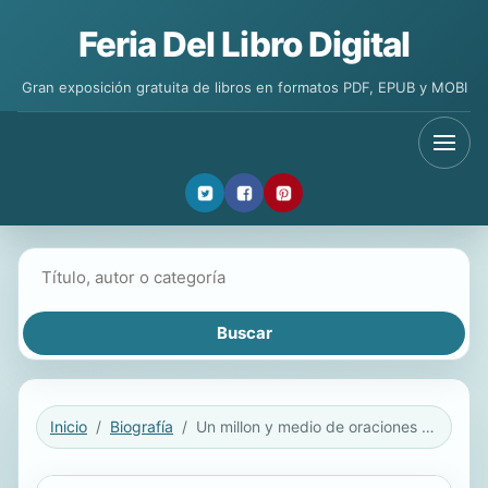
Feria Del Libro Digital
Gran exposición gratuita de libros en formatos PDF, EPUB y MOBI
Buscar libros
Inicio
Biografía
Un millon y medio de oraciones contestadas - Vol. 2: La autobiografia de George Müller