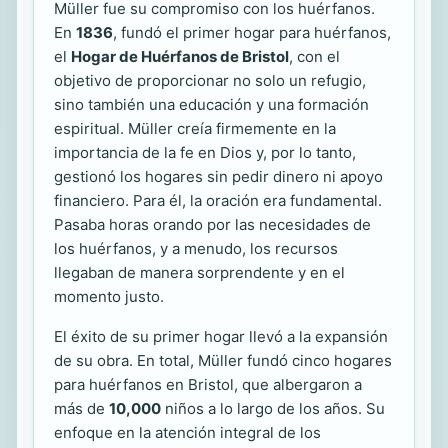
Müller fue su compromiso con los huérfanos.
En
1836
, fundó el primer hogar para huérfanos,
el
Hogar de Huérfanos de Bristol
, con el
objetivo de proporcionar no solo un refugio,
sino también una educación y una formación
espiritual. Müller creía firmemente en la
importancia de la fe en Dios y, por lo tanto,
gestionó los hogares sin pedir dinero ni apoyo
financiero. Para él, la oración era fundamental.
Pasaba horas orando por las necesidades de
los huérfanos, y a menudo, los recursos
llegaban de manera sorprendente y en el
momento justo.
El éxito de su primer hogar llevó a la expansión
de su obra. En total, Müller fundó cinco hogares
para huérfanos en Bristol, que albergaron a
más de
10,000
niños a lo largo de los años. Su
enfoque en la atención integral de los