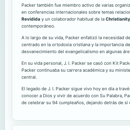
Packer también fue miembro activo de varias organiz
en conferencias internacionales sobre temas relacion
Revidida
y un colaborador habitual de la
Christianit
contemporáneo.
A lo largo de su vida, Packer enfatizó la necesidad d
centrado en la ortodoxia cristiana y la importancia de
desvanecimiento del evangelicalismo en algunas área
En su vida personal, J. I. Packer se casó con Kit Pack
Packer continuaba su carrera académica y su minister
central.
El legado de J. I. Packer sigue vivo hoy en día a tra
conocer a Dios y vivir de acuerdo con Su Palabra, Pa
de celebrar su 94 cumpleaños, dejando detrás de sí 