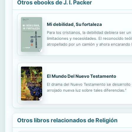
Otros ebooks de J. I. Packer
Mi debilidad, Su fortaleza
Para los cristianos, la debilidad debiera ser 
limitaciones y necesidades. El reconocido teól
atropellado por un camión y ahora encarando l
Cristo para darnos fuerza, seguridad y conten
El Mundo Del Nuevo Testamento
El drama del Nuevo Testamento se desarrollo e
arrojado nueva luz sobre tales diferencias."
Otros libros relacionados de Religión