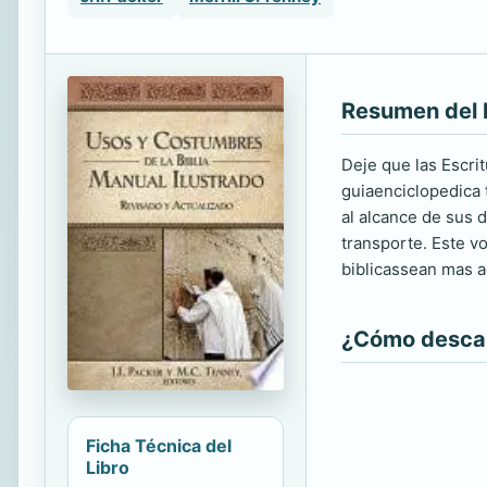
Resumen del 
Deje que las Escri
guiaenciclopedica 
al alcance de sus d
transporte. Este v
biblicassean mas a
¿Cómo descarg
Ficha Técnica del
Libro