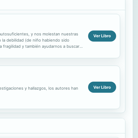
 autosuficientes, y nos molestan nuestras
Ver Libro
n la debilidad (de niño habiendo sido
a fragilidad y también ayudarnos a buscar a
Ver Libro
estigaciones y hallazgos, los autores han