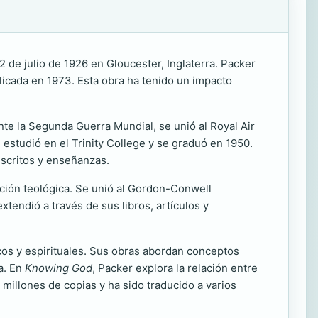
2 de julio de 1926 en Gloucester, Inglaterra. Packer
licada en 1973. Esta obra ha tenido un impacto
te la Segunda Guerra Mundial, se unió al Royal Air
 estudió en el Trinity College y se graduó en 1950.
escritos y enseñanzas.
ación teológica. Se unió al Gordon-Conwell
tendió a través de sus libros, artículos y
icos y espirituales. Sus obras abordan conceptos
na. En
Knowing God
, Packer explora la relación entre
millones de copias y ha sido traducido a varios