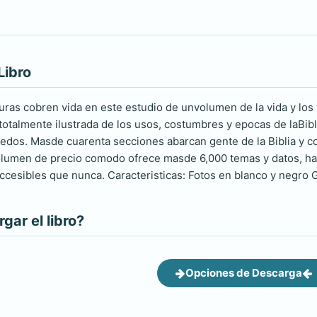
Libro
turas cobren vida en este estudio de unvolumen de la vida y los 
totalmente ilustrada de los usos, costumbres y epocas de laBib
edos. Masde cuarenta secciones abarcan gente de la Biblia y como
olumen de precio comodo ofrece masde 6,000 temas y datos, hac
ccesibles que nunca. Caracteristicas: Fotos en blanco y negro G
ar el libro?
Opciones de Descarga