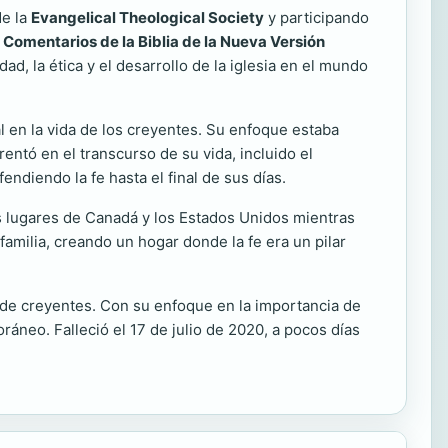
de la
Evangelical Theological Society
y participando
 Comentarios de la Biblia de la Nueva Versión
d, la ética y el desarrollo de la iglesia en el mundo
al en la vida de los creyentes. Su enfoque estaba
rentó en el transcurso de su vida, incluido el
diendo la fe hasta el final de sus días.
rios lugares de Canadá y los Estados Unidos mientras
amilia, creando un hogar donde la fe era un pilar
es de creyentes. Con su enfoque en la importancia de
áneo. Falleció el 17 de julio de 2020, a pocos días