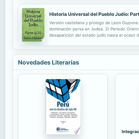
Historia Universal del Pueblo Judío: Par
Versión castellana y prologo de Leon Dujovne. 
dominación persa en Judea. 2) Periodo Orienta
desaparición del estado judío hasta el ocaso 
fin de las cruzadas. 5) Periodo europeo – Desde 
Novedades Literarias
Integrac