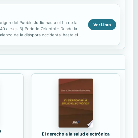
rigen del Pueblo Judío hasta el fin de la
Ver Libro
0 a.e.c). 3) Periodo Oriental – Desde la
ienzo de la diáspora occidental hasta el
a
El derecho a la salud electrónica