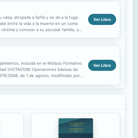
asa, atropella a Sofía y se da a la fuga.
Ver Libro
ebate entre la vida y la muerte en un coma
víctima y conocer a su peculiar familia, un
ojamientos, incluida en el Módulo Formativo
Ver Libro
lidad (HOTA0108) Operaciones básicas de
 1376/2008, de 1 de agosto, modificado por