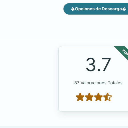
Opciones de Descarga
POP
3.7
87 Valoraciones Totales