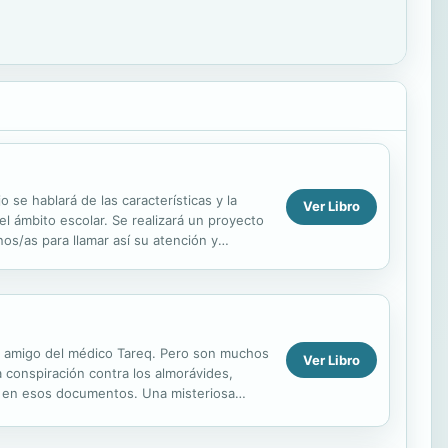
se hablará de las características y la
Ver Libro
l ámbito escolar. Se realizará un proyecto
os/as para llamar así su atención y
ce amigo del médico Tareq. Pero son muchos
Ver Libro
 conspiración contra los almorávides,
do en esos documentos. Una misteriosa
noce...