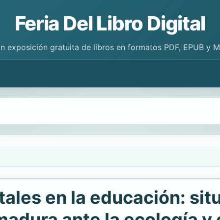
Feria Del Libro Digital
n exposición gratuita de libros en formatos PDF, EPUB y 
les en la educación: situ
adura ante la ecología y 