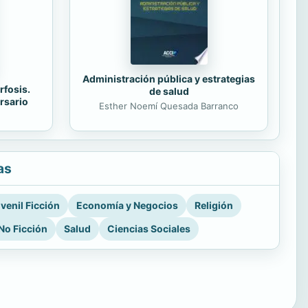
Administración pública y estrategias
rfosis.
de salud
rsario
Esther Noemí Quesada Barranco
as
venil Ficción
Economía y Negocios
Religión
No Ficción
Salud
Ciencias Sociales