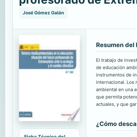
José Gómez Galán
Resumen del 
El trabajo de inves
de educación ambie
instrumentos de in
internacional. Los
ambiental en una e
que permita potenc
actuales, y que ga
¿Cómo descarg
Ficha Técnica del