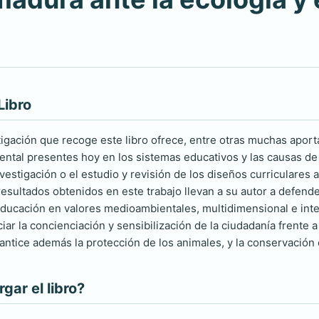
Libro
tigación que recoge este libro ofrece, entre otras muchas aporta
ntal presentes hoy en los sistemas educativos y las causas de 
vestigación o el estudio y revisión de los diseños curriculares 
 resultados obtenidos en este trabajo llevan a su autor a defend
ducación en valores medioambientales, multidimensional e inter
iar la concienciación y sensibilización de la ciudadanía frente
rantice además la protección de los animales, y la conservación 
ar el libro?