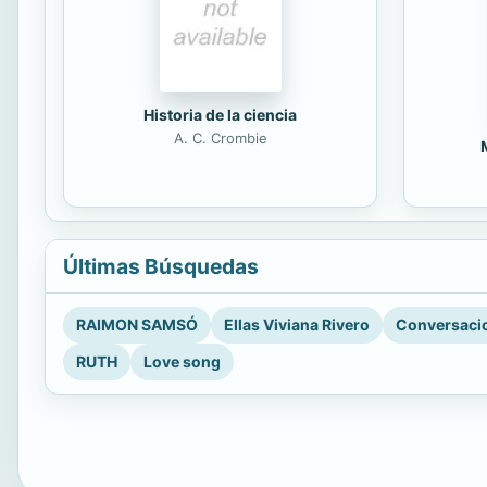
Historia de la ciencia
A. C. Crombie
Últimas Búsquedas
RAIMON SAMSÓ
Ellas Viviana Rivero
Conversacio
RUTH
Love song