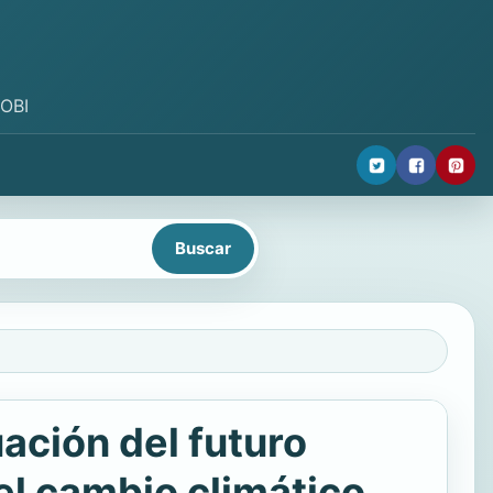
MOBI
ación del futuro
el cambio climático