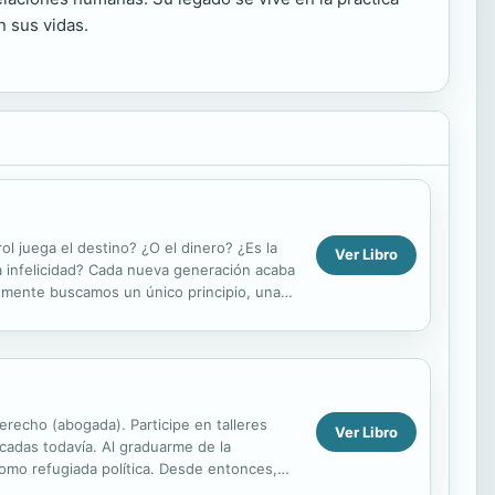
n sus vidas.
ol juega el destino? ¿O el dinero? ¿Es la
Ver Libro
 la infelicidad? Cada nueva generación acaba
emente buscamos un único principio, una
recho (abogada). Participe en talleres
Ver Libro
icadas todavía. Al graduarme de la
como refugiada política. Desde entonces,
mente trabajo de ...