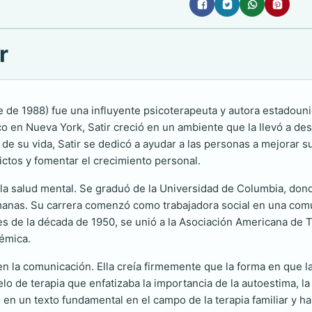
r
e de 1988) fue una influyente psicoterapeuta y autora estadoun
laco en Nueva York, Satir creció en un ambiente que la llevó a d
o de su vida, Satir se dedicó a ayudar a las personas a mejorar 
ictos y fomentar el crecimiento personal.
y la salud mental. Se graduó de la Universidad de Columbia, don
umanas. Su carrera comenzó como trabajadora social en una co
nales de la década de 1950, se unió a la Asociación Americana de
témica.
n la comunicación. Ella creía firmemente que la forma en que l
o de terapia que enfatizaba la importancia de la autoestima, la 
ó en un texto fundamental en el campo de la terapia familiar y ha