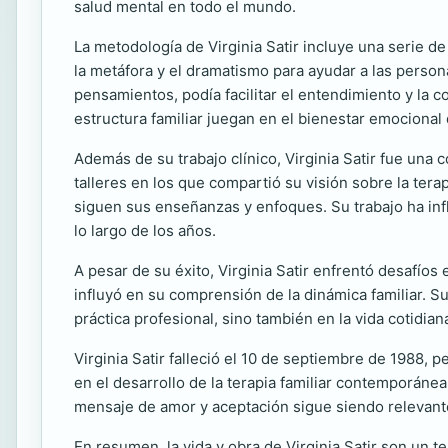
salud mental en todo el mundo.
La metodología de Virginia Satir incluye una serie de
la metáfora y el dramatismo para ayudar a las person
pensamientos, podía facilitar el entendimiento y la c
estructura familiar juegan en el bienestar emocional 
Además de su trabajo clínico, Virginia Satir fue una 
talleres en los que compartió su visión sobre la tera
siguen sus enseñanzas y enfoques. Su trabajo ha in
lo largo de los años.
A pesar de su éxito, Virginia Satir enfrentó desafíos
influyó en su comprensión de la dinámica familiar. S
práctica profesional, sino también en la vida cotidian
Virginia Satir falleció el 10 de septiembre de 1988, 
en el desarrollo de la terapia familiar contemporánea
mensaje de amor y aceptación sigue siendo relevante
En resumen, la vida y obra de Virginia Satir son un t