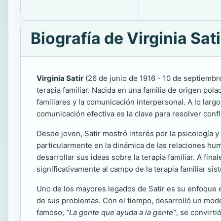
Biografía de Virginia Sati
Virginia Satir
(26 de junio de 1916 - 10 de septiembr
terapia familiar. Nacida en una familia de origen po
familiares y la comunicación interpersonal. A lo larg
comunicación efectiva es la clave para resolver confl
Desde joven, Satir mostró interés por la psicología 
particularmente en la dinámica de las relaciones h
desarrollar sus ideas sobre la terapia familiar. A fi
significativamente al campo de la terapia familiar sis
Uno de los mayores legados de Satir es su enfoque e
de sus problemas. Con el tiempo, desarrolló un model
famoso,
“La gente que ayuda a la gente”
, se convirti