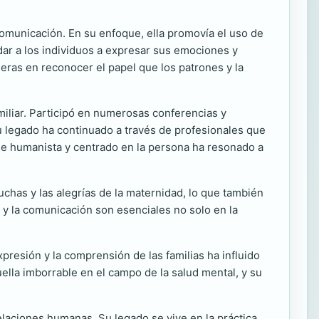
 comunicación. En su enfoque, ella promovía el uso de
dar a los individuos a expresar sus emociones y
meras en reconocer el papel que los patrones y la
amiliar. Participó en numerosas conferencias y
u legado ha continuado a través de profesionales que
ue humanista y centrado en la persona ha resonado a
luchas y las alegrías de la maternidad, lo que también
l y la comunicación son esenciales no solo en la
presión y la comprensión de las familias ha influido
uella imborrable en el campo de la salud mental, y su
relaciones humanas. Su legado se vive en la práctica