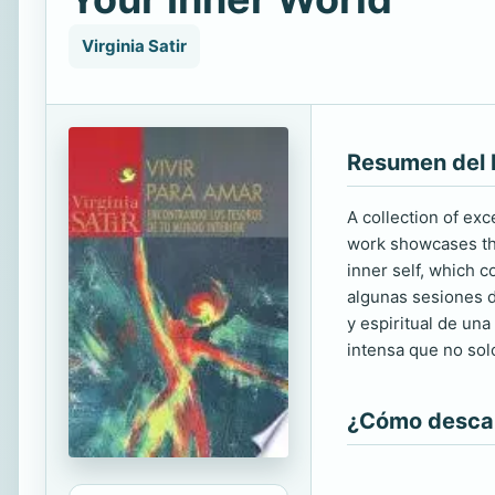
Virginia Satir
Resumen del 
A collection of exc
work showcases the 
inner self, which c
algunas sesiones de
y espiritual de una
intensa que no sol
¿Cómo descarg