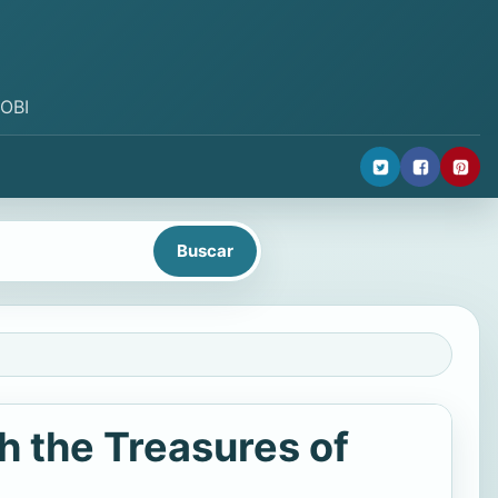
MOBI
th the Treasures of