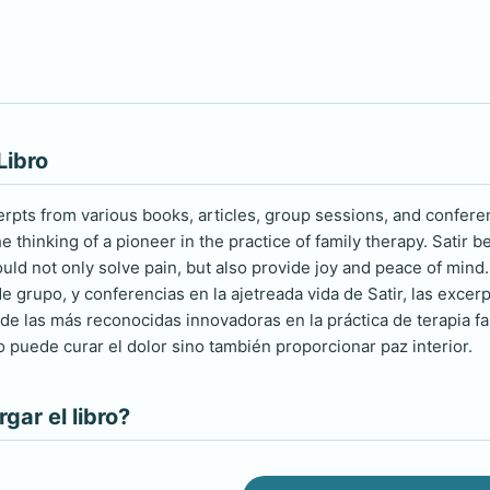
Libro
erpts from various books, articles, group sessions, and confere
thinking of a pioneer in the practice of family therapy. Satir 
ould not only solve pain, but also provide joy and peace of mind
 grupo, y conferencias en la ajetreada vida de Satir, las excerp
 de las más reconocidas innovadoras en la práctica de terapia fam
o puede curar el dolor sino también proporcionar paz interior.
ar el libro?