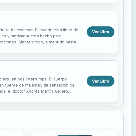
do te ha colocado El mundo está lleno de
Ver Libro
tico y motivador está hecho para
mociones. Sienten todo, a menudo hasta el
a cual...
 alguien nos interrumpa. El cuerpo
Ver Libro
ran fuente de malestar, de sensación de
zada, el doctor Andrés Martín Asuero,
ud, menos...