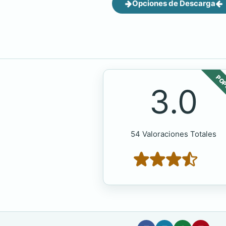
Opciones de Descarga
POP
3.0
54 Valoraciones Totales