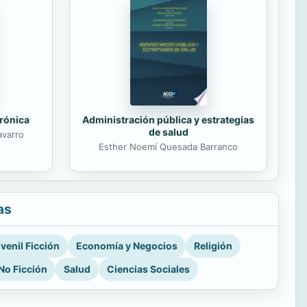
trónica
Administración pública y estrategias
de salud
avarro
Esther Noemí Quesada Barranco
as
venil Ficción
Economía y Negocios
Religión
No Ficción
Salud
Ciencias Sociales