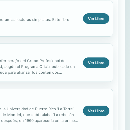
Ver Libro
an las lecturas simplistas. Este libro
Enfermera/o del Grupo Profesional de
Ver Libro
d, según el Programa Oficial publicado en
yuda para afianzar los contenidos
esta...
 la Universidad de Puerto Rico ‘La Torre’
Ver Libro
de Montiel, que subtitulaba “La rebelión
o después, en 1960 aparecería en la primera