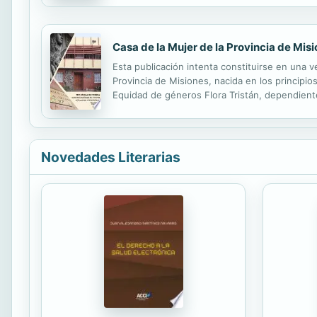
Casa de la Mujer de la Provincia de Mis
Esta publicación intenta constituirse en una 
Provincia de Misiones, nacida en los principio
Equidad de géneros Flora Tristán, dependiente
Universidad Nacional de Misiones. Motiva esta 
Novedades Literarias