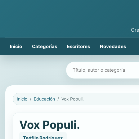
Gra
Inicio
Categorías
Escritores
Novedades
Buscar libros
Inicio
Educación
Vox Populi.
Vox Populi.
Teófilo Rodríguez