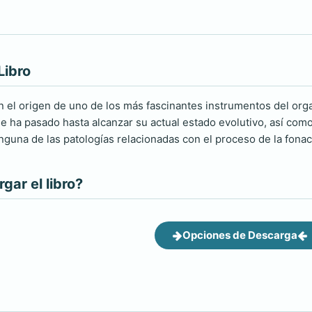
Libro
en el origen de uno de los más fascinantes instrumentos del or
ue ha pasado hasta alcanzar su actual estado evolutivo, así com
inguna de las patologías relacionadas con el proceso de la fonac
ar el libro?
Opciones de Descarga