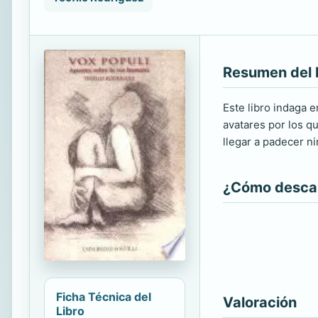
Resumen del 
Este libro indaga 
avatares por los q
llegar a padecer n
¿Cómo descarg
Ficha Técnica del
Valoración
Libro