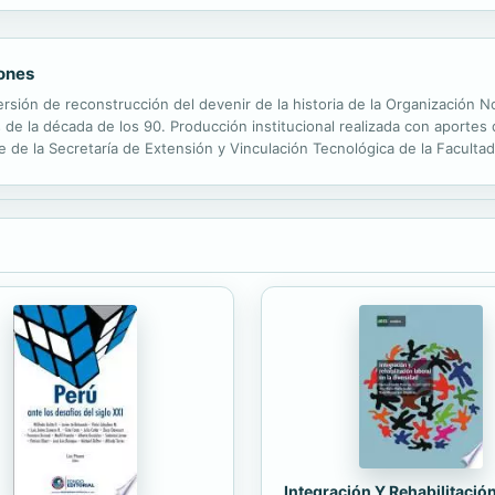
iones
versión de reconstrucción del devenir de la historia de la Organización
s de la década de los 90. Producción institucional realizada con aportes
 de la Secretaría de Extensión y Vinculación Tecnológica de la Faculta
presentación, la importancia de la visibilización de una...
Integración Y Rehabilitació