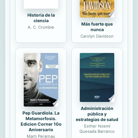
Historia de la
ciencia
Más fuerte que
A. C. Crombie
nunca
Carolyn Davidson
Administración
Pep Guardiola. La
pública y
Metamorfosis.
estrategias de salud
Edicion Corner 10o
Esther Noemí
Aniversario
Quesada Barranco
Marti Perarnau