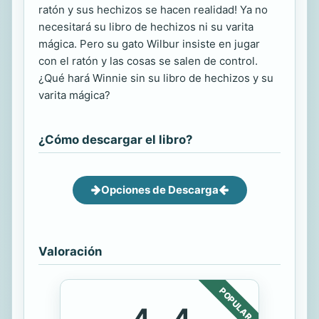
ratón y sus hechizos se hacen realidad! Ya no
necesitará su libro de hechizos ni su varita
mágica. Pero su gato Wilbur insiste en jugar
con el ratón y las cosas se salen de control.
¿Qué hará Winnie sin su libro de hechizos y su
varita mágica?
¿Cómo descargar el libro?
Opciones de Descarga
Valoración
POPULAR