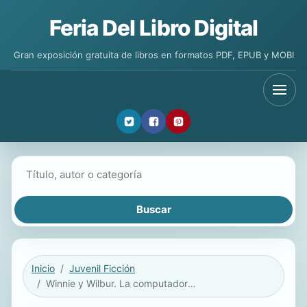
Feria Del Libro Digital
Gran exposición gratuita de libros en formatos PDF, EPUB y MOBI
Buscar libros
Inicio
Juvenil Ficción
Winnie y Wilbur. La computadora nueva