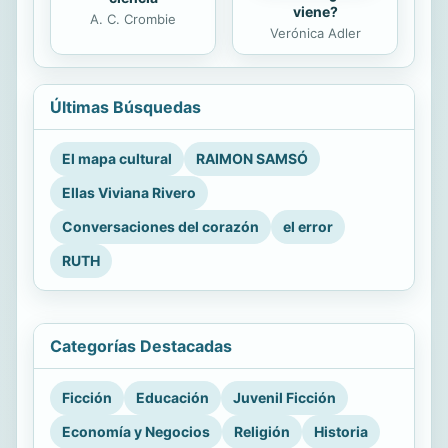
viene?
A. C. Crombie
Verónica Adler
Últimas Búsquedas
El mapa cultural
RAIMON SAMSÓ
Ellas Viviana Rivero
Conversaciones del corazón
el error
RUTH
Categorías Destacadas
Ficción
Educación
Juvenil Ficción
Economía y Negocios
Religión
Historia