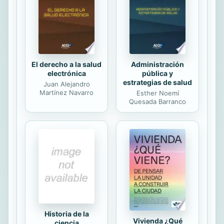
inmediatamente usando sus breves
practicas.
El derecho a la salud
Administración
electrónica
pública y
estrategias de salud
Juan Alejandro
Martínez Navarro
Esther Noemí
Quesada Barranco
Historia de la
Vivienda ¿Qué
ciencia