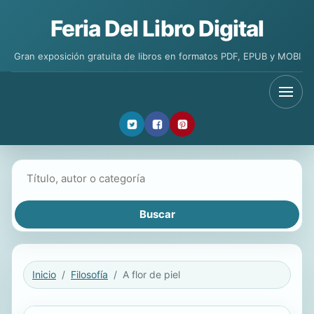
Feria Del Libro Digital
Gran exposición gratuita de libros en formatos PDF, EPUB y MOBI
Buscar libros
Inicio
Filosofía
A flor de piel