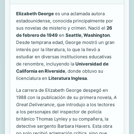
Elizabeth George
es una aclamada autora
estadounidense, conocida principalmente por
sus novelas de misterio y crimen. Nació el
26
de febrero de 1949
en
Seattle, Washington
.
Desde temprana edad, George mostró un gran
interés por la literatura, lo que la llevó a
estudiar en diversas instituciones educativas
de renombre, incluyendo la
Universidad de
California en Riverside
, donde obtuvo su
licenciatura en
Literatura Inglesa
.
La carrera de Elizabeth George despegó en
1988 con la publicación de su primera novela,
A
Great Deliverance
, que introdujo a los lectores
a los personajes del inspector de policía
británico Thomas Lynley y su compañera, la
detective sergento Barbara Havers. Esta obra
no solo recibió aclamación crítica, sino que