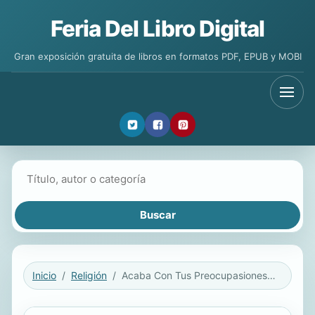
Feria Del Libro Digital
Gran exposición gratuita de libros en formatos PDF, EPUB y MOBI
Buscar libros
Inicio
Religión
Acaba Con Tus Preocupasiones...Para Siempre!: El Plan de Dios Para Encontrar la Paz Interior