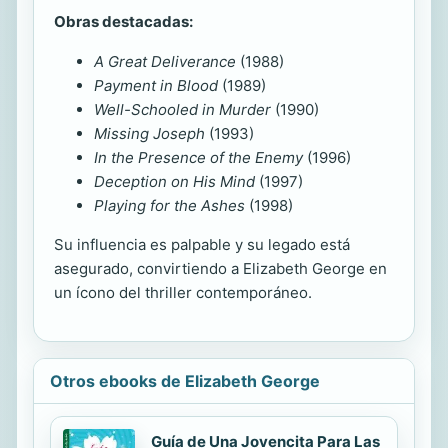
Obras destacadas:
A Great Deliverance
(1988)
Payment in Blood
(1989)
Well-Schooled in Murder
(1990)
Missing Joseph
(1993)
In the Presence of the Enemy
(1996)
Deception on His Mind
(1997)
Playing for the Ashes
(1998)
Su influencia es palpable y su legado está
asegurado, convirtiendo a Elizabeth George en
un ícono del thriller contemporáneo.
Otros ebooks de Elizabeth George
Guía de Una Jovencita Para Las