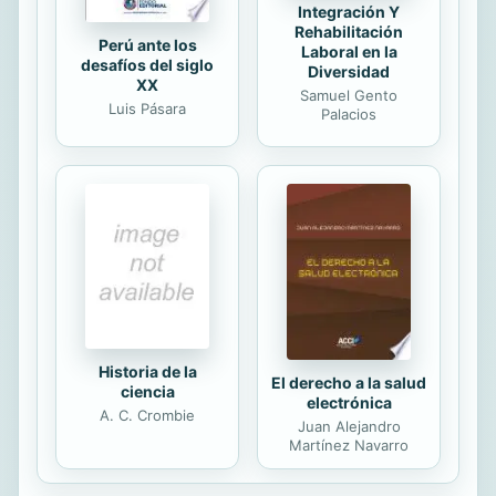
Integración Y
Rehabilitación
Perú ante los
Laboral en la
desafíos del siglo
Diversidad
XX
Samuel Gento
Luis Pásara
Palacios
Historia de la
El derecho a la salud
ciencia
electrónica
A. C. Crombie
Juan Alejandro
Martínez Navarro