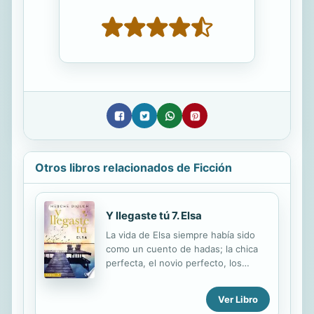
Otros libros relacionados de Ficción
Y llegaste tú 7. Elsa
La vida de Elsa siempre había sido
como un cuento de hadas; la chica
perfecta, el novio perfecto, los
padres perfectos... Parecía que la
única que no había encajado en esa
Ver Libro
perfecta vida era su rebelde