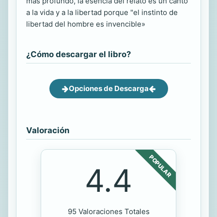
más profundo, la esencia del relato es un canto
a la vida y a la libertad porque "el instinto de
libertad del hombre es invencible»
¿Cómo descargar el libro?
Opciones de Descarga
Valoración
POPULAR
4.4
95 Valoraciones Totales