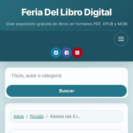
Feria Del Libro Digital
Gran exposición gratuita de libros en formatos PDF, EPUB y MOBI
Buscar libros
Inicio
Ficción
Aislada Isla S.L.