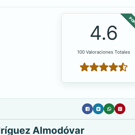
POP
4.6
100 Valoraciones Totales
dríguez Almodóvar