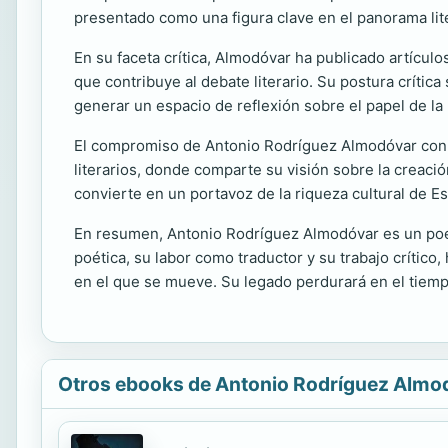
presentado como una figura clave en el panorama li
En su faceta crítica, Almodóvar ha publicado artícu
que contribuye al debate literario. Su postura crítica
generar un espacio de reflexión sobre el papel de la 
El compromiso de Antonio Rodríguez Almodóvar con l
literarios, donde comparte su visión sobre la creación
convierte en un portavoz de la riqueza cultural de Es
En resumen, Antonio Rodríguez Almodóvar es un poeta
poética, su labor como traductor y su trabajo crítico,
en el que se mueve. Su legado perdurará en el tiempo,
Otros ebooks de Antonio Rodríguez Almo