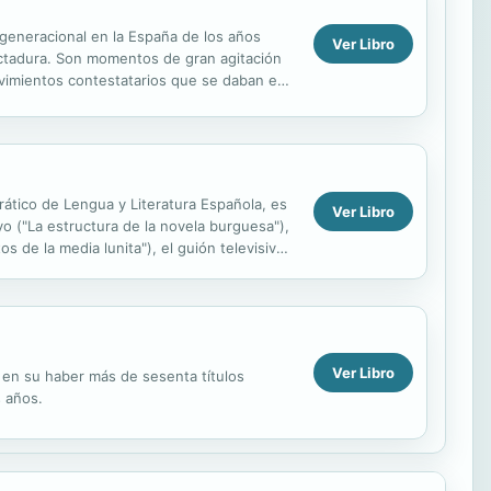
 generacional en la España de los años
Ver Libro
dictadura. Son momentos de gran agitación
movimientos contestatarios que se daban en
es. ...
drático de Lengua y Literatura Española, es
Ver Libro
yo ("La estructura de la novela burguesa"),
os de la media lunita"), el guión televisivo,
Ver Libro
e en su haber más de sesenta títulos
 años.