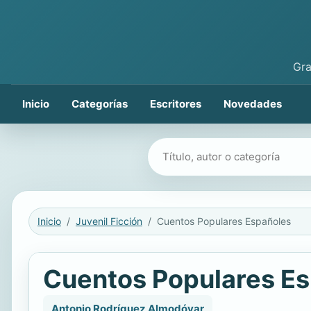
Gra
Inicio
Categorías
Escritores
Novedades
Buscar libros
Inicio
Juvenil Ficción
Cuentos Populares Españoles
Cuentos Populares E
Antonio Rodríguez Almodóvar