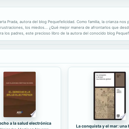
rta Prada, autora del blog Pequefelicidad. Como familia, la crianza nos
frustraciones, los miedos... ¿Qué mejor manera de afrontarlos que desde
a los padres, este precioso libro de la autora del conocido blog Pequefe
 la crianza respetuosa. Cada capítulo incluye una breve...
echo a la salud electrónica
La conquista y el mar: una 