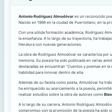
Antonio Rodríguez Almodóvar
es un reconocido poet
Nacido en 1966 en la ciudad de
Puertollano
, en la p
Con una sólida formación académica, Rodríguez Almod
la enseñanza. A lo largo de su trayectoria, ha trabaj
literatura con nuevas generaciones.
La obra de Rodríguez Almodóvar se caracteriza por un
memoria. Su poesía ha sido publicada en varias antolo
destacadas se encuentran
"Cuentos y poemas en la 
habilidad para innovar dentro de ella.
Además de su faceta como poeta, Almodóvar ha trabaj
ha enriquecido su acercamiento a la poesía, permitiénd
realizar estudios sobre la obra de autores como
Blas
A lo largo de su carrera, Antonio Rodríguez Almodóva
compromiso con la promoción de la poesía ha sido con