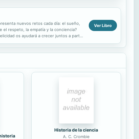
 presenta nuevos retos cada día: el sueño,
Ver Libro
 el respeto, la empatía y la conciencia?
licidad os ayudará a crecer juntos a partir
Historia de la ciencia
historia
A. C. Crombie