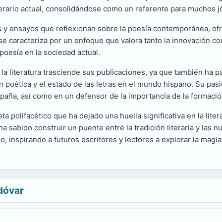
terario actual, consolidándose como un referente para muchos 
los y ensayos que reflexionan sobre la poesía contemporánea, 
 se caracteriza por un enfoque que valora tanto la innovación com
poesía en la sociedad actual.
a literatura trasciende sus publicaciones, ya que también ha 
 poética y el estado de las letras en el mundo hispano. Su pasió
paña, así como en un defensor de la importancia de la formación
 polifacético que ha dejado una huella significativa en la lite
 ha sabido construir un puente entre la tradición literaria y las
 inspirando a futuros escritores y lectores a explorar la magia 
dóvar