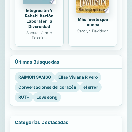
Integración Y
Rehabilitación
Más fuerte que
Laboral en la
nunca
Diversidad
Carolyn Davidson
Samuel Gento
Palacios
Últimas Búsquedas
RAIMON SAMSÓ
Ellas Viviana Rivero
Conversaciones del corazón
el error
RUTH
Love song
Categorías Destacadas