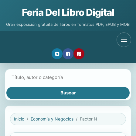
Feria Del Libro Digital
Gran exposición gratuita de libros en formatos PDF, EPUB y MOBI
Buscar libros
Inicio
Economía y Negocios
Factor N