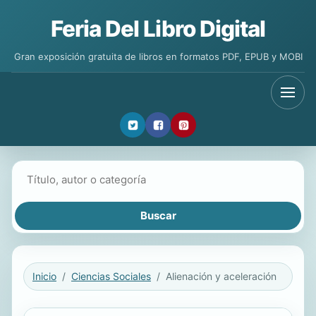
Feria Del Libro Digital
Gran exposición gratuita de libros en formatos PDF, EPUB y MOBI
Buscar libros
Inicio
Ciencias Sociales
Alienación y aceleración