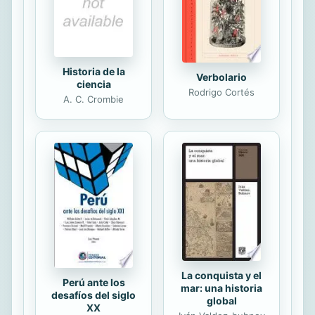
consumo de productos infantiles
como los juguetes. También plantea
un...
Historia de la
Verbolario
ciencia
Rodrigo Cortés
A. C. Crombie
La conquista y el
Perú ante los
mar: una historia
desafíos del siglo
global
XX