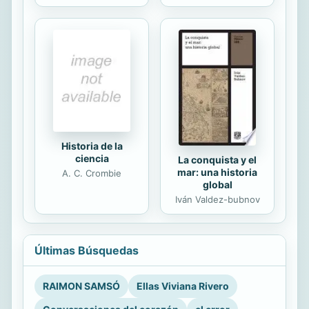
Historia de la
ciencia
La conquista y el
mar: una historia
A. C. Crombie
global
Iván Valdez-bubnov
Últimas Búsquedas
RAIMON SAMSÓ
Ellas Viviana Rivero