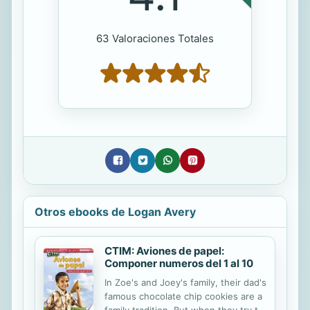
63 Valoraciones Totales
Otros ebooks de Logan Avery
CTIM: Aviones de papel:
Componer numeros del 1 al 10
In Zoe's and Joey's family, their dad's
famous chocolate chip cookies are a
family tradition. But when they try to