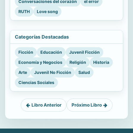
Conversaciones del corazón
el error
RUTH
Love song
Categorías Destacadas
Ficción
Educación
Juvenil Ficción
Economía y Negocios
Religión
Historia
Arte
Juvenil No Ficción
Salud
Ciencias Sociales
Libro Anterior
Próximo Libro