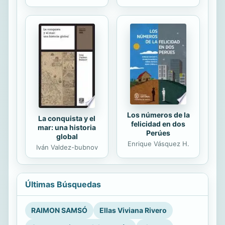
Los números de la
La conquista y el
felicidad en dos
mar: una historia
Perúes
global
Enrique Vásquez H.
Iván Valdez-bubnov
Últimas Búsquedas
RAIMON SAMSÓ
Ellas Viviana Rivero