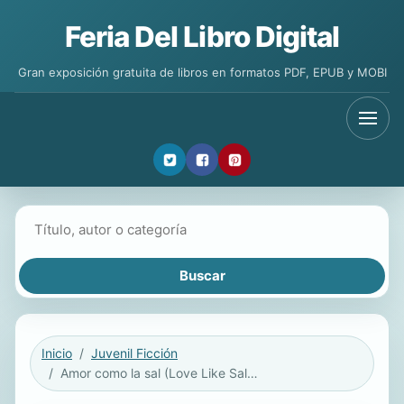
Feria Del Libro Digital
Gran exposición gratuita de libros en formatos PDF, EPUB y MOBI
Buscar libros
Inicio
Juvenil Ficción
Amor como la sal (Love Like Salt) eBook