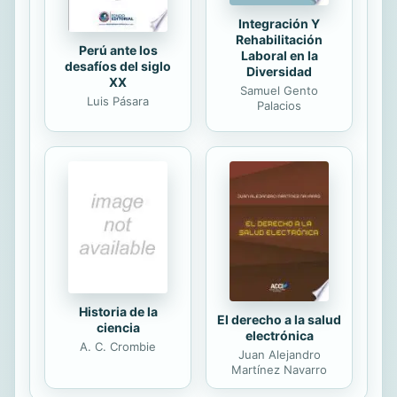
Integración Y
Rehabilitación
Perú ante los
Laboral en la
desafíos del siglo
Diversidad
XX
Samuel Gento
Luis Pásara
Palacios
Historia de la
El derecho a la salud
ciencia
electrónica
A. C. Crombie
Juan Alejandro
Martínez Navarro