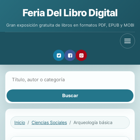
Feria Del Libro Digital
Gran exposición gratuita de libros en formatos PDF, EPUB y MOBI
Buscar libros
Inicio
Ciencias Sociales
Arqueología básica