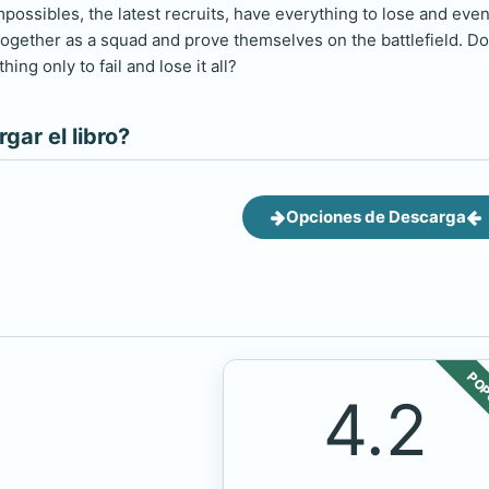
ossibles, the latest recruits, have everything to lose and even
together as a squad and prove themselves on the battlefield. Do
thing only to fail and lose it all?
ar el libro?
Opciones de Descarga
POP
4.2