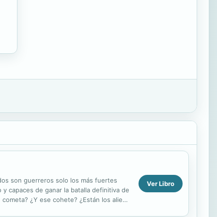
dos son guerreros solo los más fuertes
Ver Libro
 capaces de ganar la batalla definitiva de
e cometa? ¿Y ese cohete? ¿Están los aliens