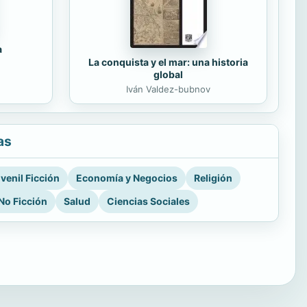
a
La conquista y el mar: una historia
global
Iván Valdez-bubnov
as
venil Ficción
Economía y Negocios
Religión
No Ficción
Salud
Ciencias Sociales