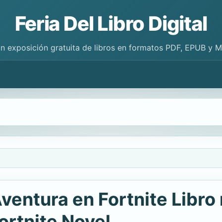
Feria Del Libro Digital
n exposición gratuita de libros en formatos PDF, EPUB y 
ventura en Fortnite Libro n
ortnite Novel