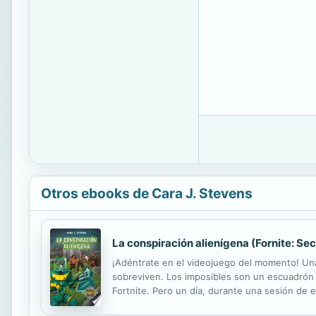
Otros ebooks de Cara J. Stevens
La conspiración alienígena (Fornite: Secr
¡Adéntrate en el videojuego del momento! Una
sobreviven. Los imposibles son un escuadrón 
Fortnite. Pero un día, durante una sesión de 
invadiendo su isla o alguien los está engañan