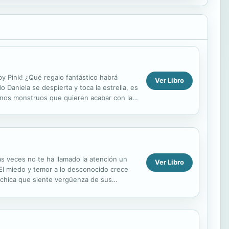
by Pink! ¿Qué regalo fantástico habrá
Ver Libro
 Daniela se despierta y toca la estrella, es
 unos monstruos que quieren acabar con la
as veces no te ha llamado la atención un
Ver Libro
 El miedo y temor a lo desconocido crece
a chica que siente vergüenza de sus
 esa...