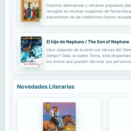
Cuentos adivinanzas y refranes populares pla
recogido en muchas ocasiones de forma literari
expresiones de las tradiciones fueron recopil
capítulos: “Cuentos de encantamiento”; “Cuentos
El hijo de Neptuno / The Son of Neptune
Libro segundo de la serie Los héroes del Ol
Olimpo? Gaia, la madre Tierra, está despertan
los únicos que pueden derrotar sus perversos
que él, el griego, es el enemigo. Por suerte,
Novedades Literarias