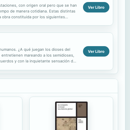
taciones, con origen oral pero que se han
Ver Libro
iempo de manera cotidiana. Estas distintas
 obra constituida por los siguientes
humanos. ¿A qué juegan los dioses del
Ver Libro
se entretienen mareando a los semidioses,
uerdos y con la inquietante sensación de
os, y de...