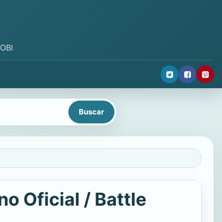
MOBI
o Oficial / Battle