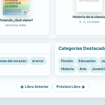
Historia de la cienci
Vivienda ¿Qué viene?
A. C. Crombie
Verónica Adler
Categorías Destacad
nes del corazón
el error
Ficción
Educación
Ju
Historia
Arte
Juvenil 
Libro Anterior
Próximo Libro