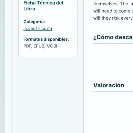
Ficha Técnica del
themselves. The Imp
Libro
will need to come 
will they risk every
Categoría:
Juvenil Ficción
¿Cómo descarg
Formatos disponibles:
PDF, EPUB, MOBI
Valoración