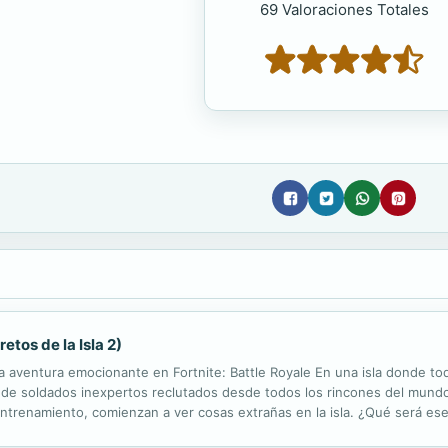
69 Valoraciones Totales
etos de la Isla 2)
 aventura emocionante en Fortnite: Battle Royale En una isla donde to
de soldados inexpertos reclutados desde todos los rincones del mundo y
entrenamiento, comienzan a ver cosas extrañas en la isla. ¿Qué será es
do?