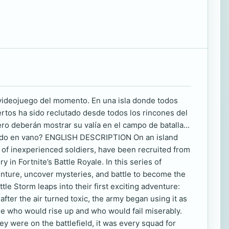
 videojuego del momento. En una isla donde todos
rtos ha sido reclutado desde todos los rincones del
ero deberán mostrar su valía en el campo de batalla...
 todo en vano? ENGLISH DESCRIPTION On an island
 of inexperienced soldiers, have been recruited from
y in Fortnite’s Battle Royale. In this series of
venture, uncover mysteries, and battle to become the
ttle Storm leaps into their first exciting adventure:
after the air turned toxic, the army began using it as
see who would rise up and who would fail miserably.
y were on the battlefield, it was every squad for