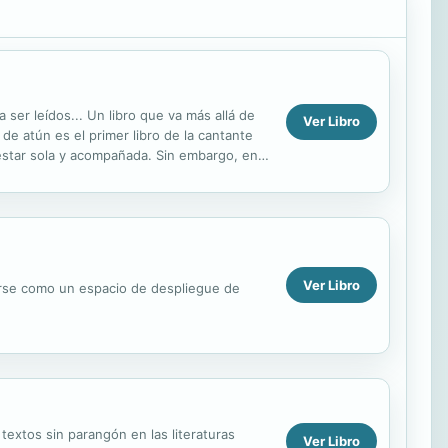
a ser leídos... Un libro que va más allá de
Ver Libro
 de atún es el primer libro de la cantante
estar sola y acompañada. Sin embargo, en
Ver Libro
nderse como un espacio de despliegue de
 textos sin parangón en las literaturas
Ver Libro