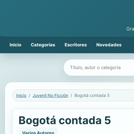
Gra
Inicio
Categorías
Escritores
Novedades
Buscar libros
Inicio
Juvenil No Ficción
Bogotá contada 5
Bogotá contada 5
Varios Autores