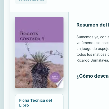
Resumen del 
Sumamos ya, con es
volúmenes se hace 
un juego de espejo
todos los matices 
Ricardo Sumalavia,
¿Cómo descarg
Ficha Técnica del
Libro