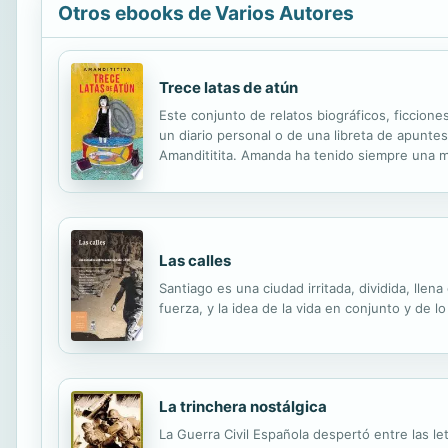
Otros ebooks de Varios Autores
Trece latas de atún
Este conjunto de relatos biográficos, ficciones
un diario personal o de una libreta de apuntes 
Amandititita. Amanda ha tenido siempre una m
este libro nos revela dos aspectos de su ser 
Las calles
Santiago es una ciudad irritada, dividida, lle
fuerza, y la idea de la vida en conjunto y de
La trinchera nostálgica
La Guerra Civil Española despertó entre las le