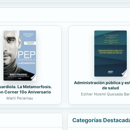
Administración pública y es
ardiola. La Metamorfosis.
de salud
on Corner 10o Aniversario
Esther Noemí Quesada Bar
Marti Perarnau
Categorías Destacad