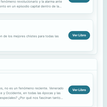
 fenómeno revolucionario y la alarma ante
nto en un episodio capital dentro de la
Ver Libro
ón de los mejores chistes para todas las
nos, no es un fenómeno reciente. Venerado
Ver Libro
te y Occidente, en todas las épocas y las
n especiales? ¿Por qué nos fascinan tanto?