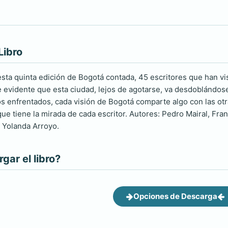
Libro
ta quinta edición de Bogotá contada, 45 escritores que han visi
evidente que esta ciudad, lejos de agotarse, va desdoblándos
s enfrentados, cada visión de Bogotá comparte algo con las otr
que tiene la mirada de cada escritor. Autores: Pedro Mairal, Fra
 Yolanda Arroyo.
ar el libro?
Opciones de Descarga