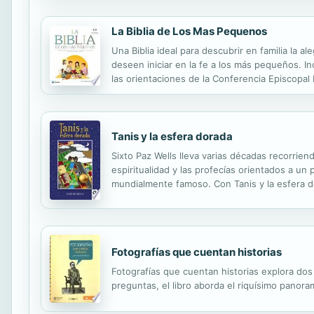
La Biblia de Los Mas Pequenos
Una Biblia ideal para descubrir en familia la 
deseen iniciar en la fe a los más pequeños. I
las orientaciones de la Conferencia Episcopal
Tanis y la esfera dorada
Sixto Paz Wells lleva varias décadas recorri
espiritualidad y las profecías orientados a un
mundialmente famoso. Con Tanis y la esfera do
de todo lo que ha escuchado y aprendido, no so
Fotografías que cuentan historias
Fotografías que cuentan historias explora dos 
preguntas, el libro aborda el riquísimo panor