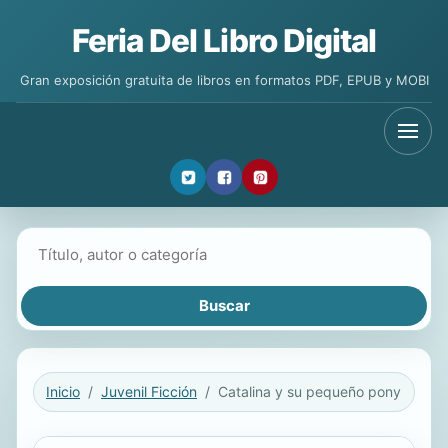
Feria Del Libro Digital
Gran exposición gratuita de libros en formatos PDF, EPUB y MOBI
Buscar libros
Inicio
Juvenil Ficción
Catalina y su pequeño pony