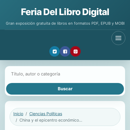
Feria Del Libro Digital
Gran exposición gratuita de libros en formatos PDF, EPUB y MOBI
Buscar libros
Inicio
Ciencias Políticas
China y el epicentro económico del Pacífico Norte