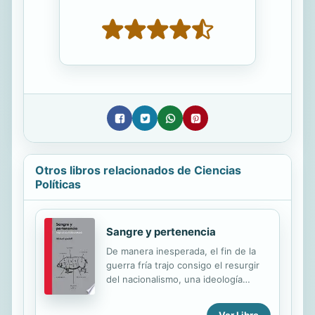
Otros libros relacionados de Ciencias
Políticas
Sangre y pertenencia
De manera inesperada, el fin de la
guerra fría trajo consigo el resurgir
del nacionalismo, una ideología
romántica que parecía superada.
Para poder vivir de cerca este