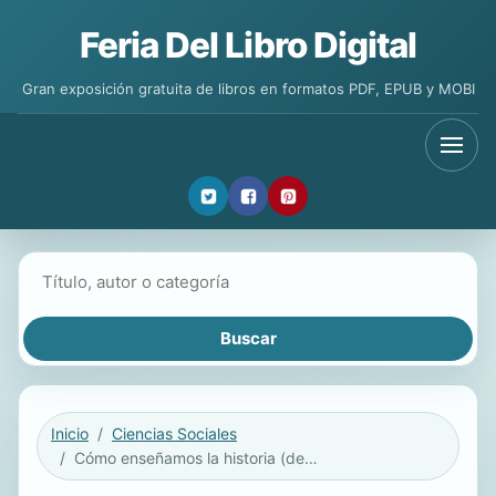
Feria Del Libro Digital
Gran exposición gratuita de libros en formatos PDF, EPUB y MOBI
Buscar libros
Inicio
Ciencias Sociales
Cómo enseñamos la historia (de las mujeres)