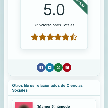
POPULAR
5.0
32 Valoraciones Totales
Otros libros relacionados de Ciencias
Sociales
(h)amor 5: húmedo