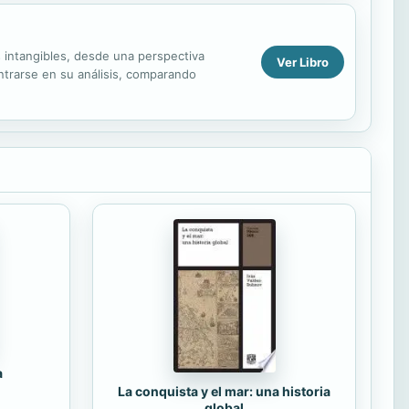
s intangibles, desde una perspectiva
Ver Libro
centrarse en su análisis, comparando
a
La conquista y el mar: una historia
global