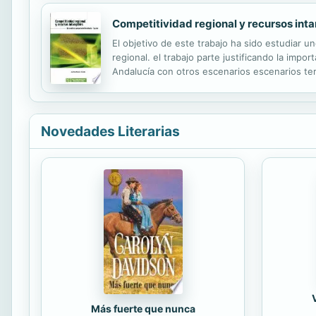
Competitividad regional y recursos int
El objetivo de este trabajo ha sido estudiar 
regional. el trabajo parte justificando la impo
Andalucía con otros escenarios escenarios terr
Novedades Literarias
Más fuerte que nunca