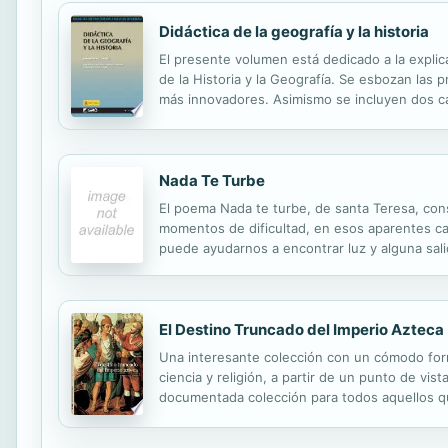
Didáctica de la geografía y la historia
El presente volumen está dedicado a la explic
de la Historia y la Geografía. Se esbozan las 
más innovadores. Asimismo se incluyen dos cap
didáctica de la Economía. Las técnicas de eva
Nada Te Turbe
El poema Nada te turbe, de santa Teresa, const
momentos de dificultad, en esos aparentes cal
puede ayudarnos a encontrar luz y alguna sal
El Destino Truncado del Imperio Azteca
Una interesante colección con un cómodo form
ciencia y religión, a partir de un punto de vi
documentada colección para todos aquellos q