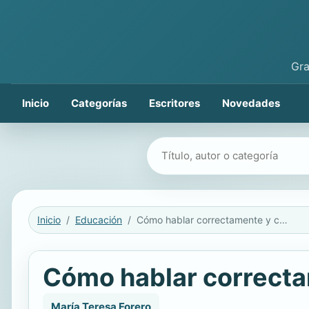
Gra
Inicio
Categorías
Escritores
Novedades
Buscar libros
Inicio
Educación
Cómo hablar correctamente y communicarnos mejor
Cómo hablar correct
María Teresa Forero