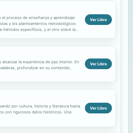
on el proceso de enseñanza y aprendizaje
Ver Libro
puestas y los planteamientos metodológicos
 métodos específicos, y el otro sobre la
 alcanzar la experiencia de paz interior. En
Ver Libro
palabras, profundizar en su contenido,
o por cultura, historia y literatura hasta
Ver Libro
cos con rigurosos datos históricos. Una