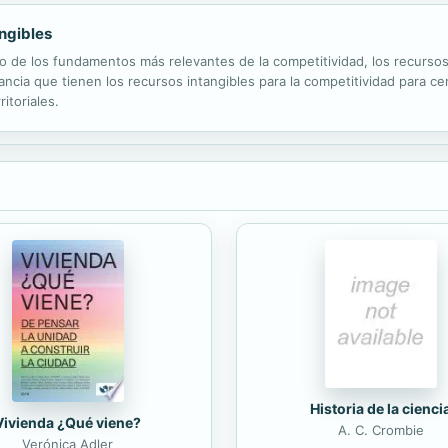
angibles
uno de los fundamentos más relevantes de la competitividad, los recurso
rtancia que tienen los recursos intangibles para la competitividad para 
itoriales.
Historia de la cienci
Vivienda ¿Qué viene?
A. C. Crombie
Verónica Adler