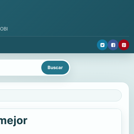
MOBI
mejor