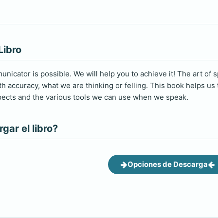
Libro
icator is possible. We will help you to achieve it! The art of spe
h accuracy, what we are thinking or felling. This book helps us 
ects and the various tools we can use when we speak.
ar el libro?
Opciones de Descarga