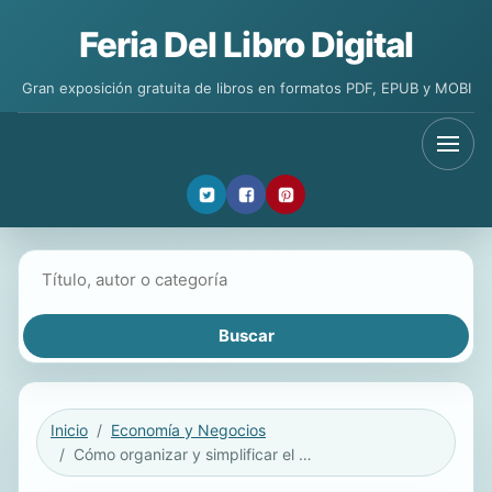
Feria Del Libro Digital
Gran exposición gratuita de libros en formatos PDF, EPUB y MOBI
Buscar libros
Inicio
Economía y Negocios
Cómo organizar y simplificar el trabajo administrativo