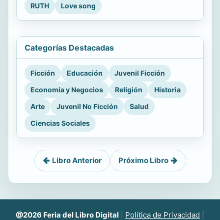
RUTH
Love song
Categorías Destacadas
Ficción
Educación
Juvenil Ficción
Economía y Negocios
Religión
Historia
Arte
Juvenil No Ficción
Salud
Ciencias Sociales
Libro Anterior
Próximo Libro
@2026 Feria del Libro Digital
|
Política de Privacidad
|