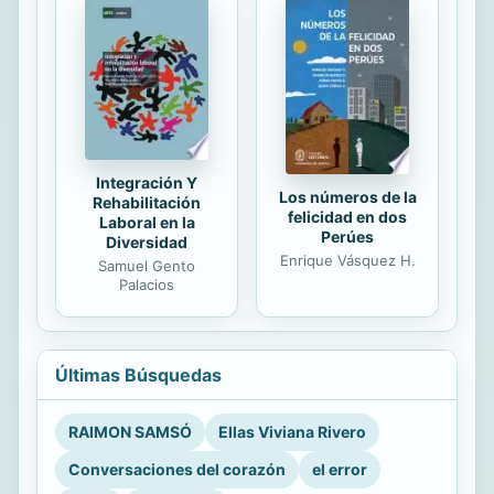
Integración Y
Los números de la
Rehabilitación
felicidad en dos
Laboral en la
Perúes
Diversidad
Enrique Vásquez H.
Samuel Gento
Palacios
Últimas Búsquedas
RAIMON SAMSÓ
Ellas Viviana Rivero
Conversaciones del corazón
el error