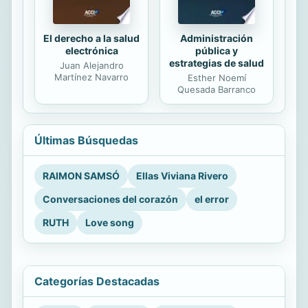
El derecho a la salud
Administración
electrónica
pública y
estrategias de salud
Juan Alejandro
Martínez Navarro
Esther Noemí
Quesada Barranco
Últimas Búsquedas
RAIMON SAMSÓ
Ellas Viviana Rivero
Conversaciones del corazón
el error
RUTH
Love song
Categorías Destacadas