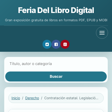
Feria Del Libro Digital
Gran exposición gratuita de libros en formatos PDF, EPUB y MOBI
Buscar libros
Inicio
Derecho
Contratación estatal. Legislación 3a ed.