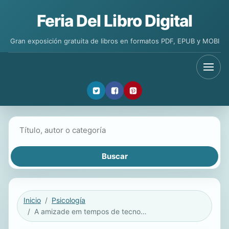
Feria Del Libro Digital
Gran exposición gratuita de libros en formatos PDF, EPUB y MOBI
Buscar libros
Inicio
Psicología
A amizade em tempos de tecnologia