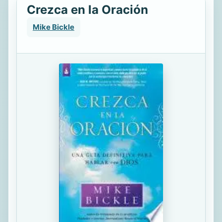
Crezca en la Oración
Mike Bickle