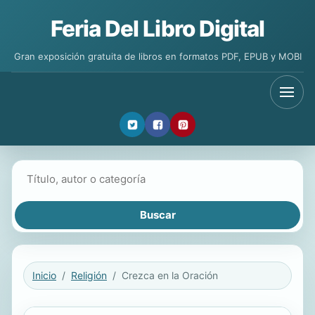
Feria Del Libro Digital
Gran exposición gratuita de libros en formatos PDF, EPUB y MOBI
Buscar libros
Inicio
Religión
Crezca en la Oración