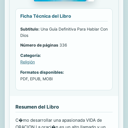
Ficha Técnica del Libro
Subtitulo:
Una Guía Definitiva Para Hablar Con
Dios
Número de páginas
336
Categoría:
Religión
Formatos disponibles:
PDF, EPUB, MOBI
Resumen del Libro
C�mo desarrollar una apasionada VIDA de
ORACION La oraci�n es un alto llamado y un