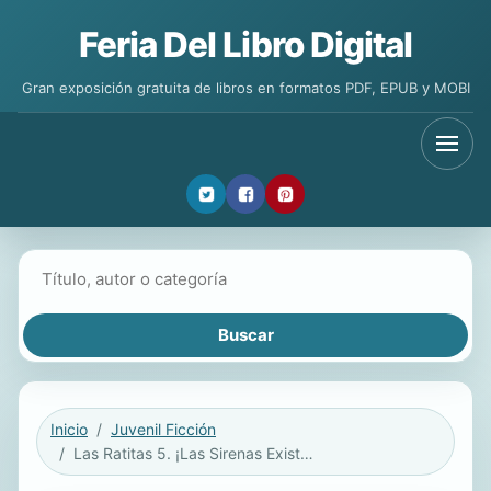
Feria Del Libro Digital
Gran exposición gratuita de libros en formatos PDF, EPUB y MOBI
Buscar libros
Inicio
Juvenil Ficción
Las Ratitas 5. ¡Las Sirenas Existen!