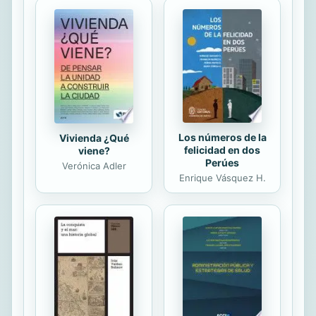
más de una inquietante sorpresa...
Los números de la
Vivienda ¿Qué
felicidad en dos
viene?
Perúes
Verónica Adler
Enrique Vásquez H.