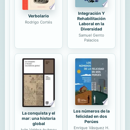
Integración Y
Verbolario
Rehabilitación
Rodrigo Cortés
Laboral en la
Diversidad
Samuel Gento
Palacios
Los números de la
La conquista y el
felicidad en dos
mar: una historia
Perúes
global
Enrique Vásquez H.
Iván Valdez-bubnov