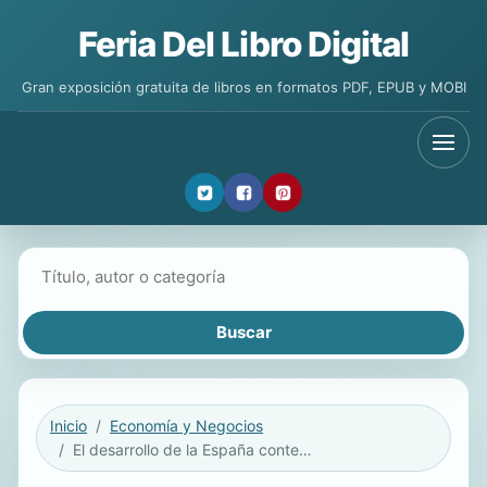
Feria Del Libro Digital
Gran exposición gratuita de libros en formatos PDF, EPUB y MOBI
Buscar libros
Inicio
Economía y Negocios
El desarrollo de la España contemporánea