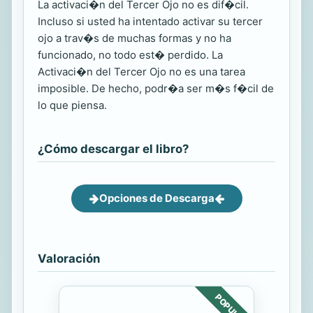
La activaci�n del Tercer Ojo no es dif�cil.
Incluso si usted ha intentado activar su tercer
ojo a trav�s de muchas formas y no ha
funcionado, no todo est� perdido. La
Activaci�n del Tercer Ojo no es una tarea
imposible. De hecho, podr�a ser m�s f�cil de
lo que piensa.
¿Cómo descargar el libro?
Opciones de Descarga
Valoración
POPULAR