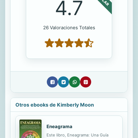
4.7
26 Valoraciones Totales
Otros ebooks de Kimberly Moon
Eneagrama
Este libro, Eneagrama: Una Guía