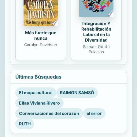
Integración Y
Rehabilitación
Más fuerte que
Laboral en la
nunca
Diversidad
Carolyn Davidson
Samuel Gento
Palacios
Últimas Búsquedas
El mapa cultural
RAIMON SAMSÓ
Ellas Viviana Rivero
Conversaciones del corazón
el error
RUTH