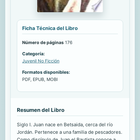
Ficha Técnica del Libro
Número de páginas
176
Categoría:
Juvenil No Ficción
Formatos disponibles:
PDF, EPUB, MOBI
Resumen del Libro
Siglo I. Juan nace en Betsaida, cerca del río
Jordán. Pertenece a una familia de pescadores.
Como discípulo de Juan el Bautista conoce a