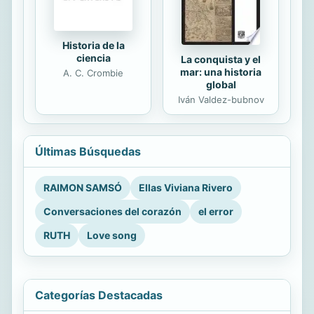
Historia de la
ciencia
La conquista y el
mar: una historia
A. C. Crombie
global
Iván Valdez-bubnov
Últimas Búsquedas
RAIMON SAMSÓ
Ellas Viviana Rivero
Conversaciones del corazón
el error
RUTH
Love song
Categorías Destacadas