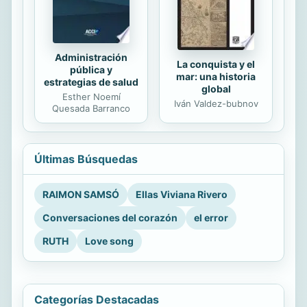
Administración
La conquista y el
pública y
mar: una historia
estrategias de salud
global
Esther Noemí
Iván Valdez-bubnov
Quesada Barranco
Últimas Búsquedas
RAIMON SAMSÓ
Ellas Viviana Rivero
Conversaciones del corazón
el error
RUTH
Love song
Categorías Destacadas