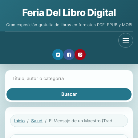
Feria Del Libro Digital
Gran exposición gratuita de libros en formatos PDF, EPUB y MOBI
Buscar libros
Inicio
Salud
El Mensaje de un Maestro (Traducido)