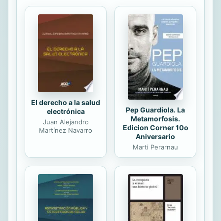
El derecho a la salud
Pep Guardiola. La
electrónica
Metamorfosis.
Juan Alejandro
Edicion Corner 10o
Martínez Navarro
Aniversario
Marti Perarnau