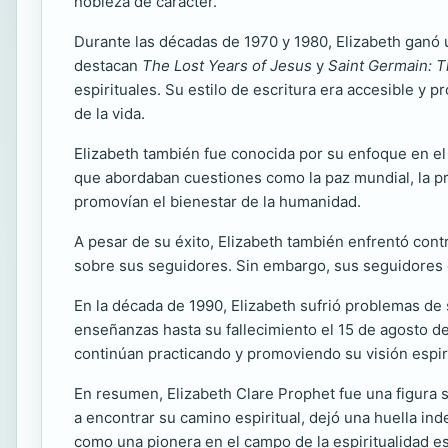
nobleza de carácter.
Durante las décadas de 1970 y 1980, Elizabeth ganó u
destacan
The Lost Years of Jesus
y
Saint Germain: 
espirituales. Su estilo de escritura era accesible y
de la vida.
Elizabeth también fue conocida por su enfoque en el
que abordaban cuestiones como la paz mundial, la pro
promovían el bienestar de la humanidad.
A pesar de su éxito, Elizabeth también enfrentó contr
sobre sus seguidores. Sin embargo, sus seguidores d
En la década de 1990, Elizabeth sufrió problemas de 
enseñanzas hasta su fallecimiento el 15 de agosto 
continúan practicando y promoviendo su visión espiri
En resumen, Elizabeth Clare Prophet fue una figura s
a encontrar su camino espiritual, dejó una huella in
como una pionera en el campo de la espiritualidad es