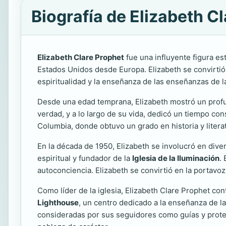
Biografía de Elizabeth C
Elizabeth Clare Prophet
fue una influyente figura es
Estados Unidos desde Europa. Elizabeth se convirtió e
espiritualidad y la enseñanza de las enseñanzas de la 
Desde una edad temprana, Elizabeth mostró un profun
verdad, y a lo largo de su vida, dedicó un tiempo con
Columbia, donde obtuvo un grado en historia y litera
En la década de 1950, Elizabeth se involucró en diver
espiritual y fundador de la
Iglesia de la Iluminación
.
autoconciencia. Elizabeth se convirtió en la portavo
Como líder de la iglesia, Elizabeth Clare Prophet c
Lighthouse
, un centro dedicado a la enseñanza de la
consideradas por sus seguidores como guías y prote