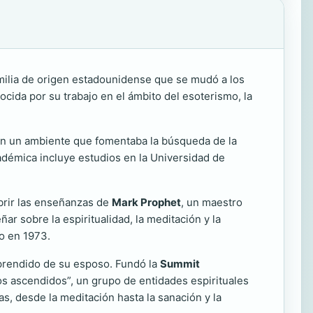
amilia de origen estadounidense que se mudó a los
ocida por su trabajo en el ámbito del esoterismo, la
 en un ambiente que fomentaba la búsqueda de la
académica incluye estudios en la Universidad de
ubrir las enseñanzas de
Mark Prophet
, un maestro
r sobre la espiritualidad, la meditación y la
so en 1973.
aprendido de su esposo. Fundó la
Summit
ros ascendidos”, un grupo de entidades espirituales
, desde la meditación hasta la sanación y la