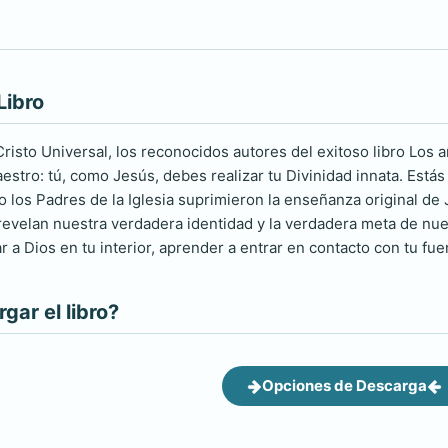
Libro
Cristo Universal, los reconocidos autores del exitoso libro Los 
stro: tú, como Jesús, debes realizar tu Divinidad innata. Estás d
los Padres de la Iglesia suprimieron la enseñanza original de J
revelan nuestra verdadera identidad y la verdadera meta de nues
r a Dios en tu interior, aprender a entrar en contacto con tu fuen
ar el libro?
Opciones de Descarga