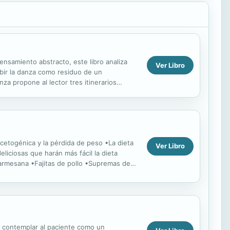
ensamiento abstracto, este libro analiza
Ver Libro
ebir la danza como residuo de un
za propone al lector tres itinerarios
 cetogénica y la pérdida de peso •La dieta
Ver Libro
liciosas que harán más fácil la dieta
armesana •Fajitas de pollo •Supremas de
a contemplar al paciente como un