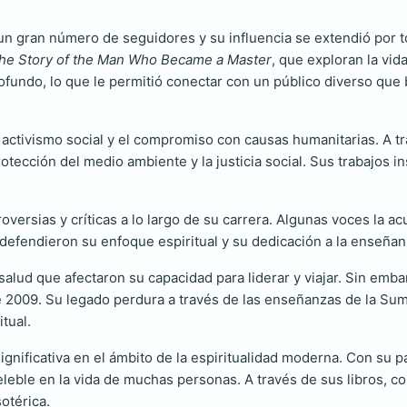
n gran número de seguidores y su influencia se extendió por to
The Story of the Man Who Became a Master
, que exploran la vid
 profundo, lo que le permitió conectar con un público diverso q
 activismo social y el compromiso con causas humanitarias. A tr
tección del medio ambiente y la justicia social. Sus trabajos 
oversias y críticas a lo largo de su carrera. Algunas voces la a
efendieron su enfoque espiritual y su dedicación a la enseñanza
salud que afectaron su capacidad para liderar y viajar. Sin em
de 2009. Su legado perdura a través de las enseñanzas de la S
tual.
ignificativa en el ámbito de la espiritualidad moderna. Con su 
deleble en la vida de muchas personas. A través de sus libros, c
otérica.