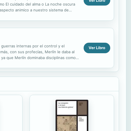
Ver Libro
mo El cuidado del alma o La noche oscura
 aspecto animico a nuestro sistema de
mension mas profunda y...
guerras internas por el control y el
Ver Libro
más, con sus profecías, Merlín le daba al
, ya que Merlín dominaba disciplinas como