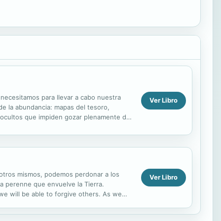
 necesitamos para llevar a cabo nuestra
Ver Libro
 de la abundancia: mapas del tesoro,
s ocultos que impiden gozar plenamente de
s sueños y...
osotros mismos, podemos perdonar a los
Ver Libro
a perenne que envuelve la Tierra.
e will be able to forgive others. As we