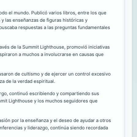
do el mundo. Publicó varios libros, entre los que
a y las enseñanzas de figuras históricas y
ue buscaba respuestas a las preguntas fundamentales
avés de la Summit Lighthouse, promovió iniciativas
inspiraron a muchos a involucrarse en causas que
cusaron de cultismo y de ejercer un control excesivo
 de la verdad espiritual.
bargo, continuó escribiendo y compartiendo sus
ummit Lighthouse y los muchos seguidores que
pasión por la enseñanza y el deseo de ayudar a otros
onferencias y liderazgo, continúa siendo recordada