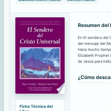
Resumen del 
En El sendero del 
del mensaje del Mae
Hace mucho tiempo 
Elizabeth Prophet 
de Jesús para halla
¿Cómo descarg
Ficha Técnica del