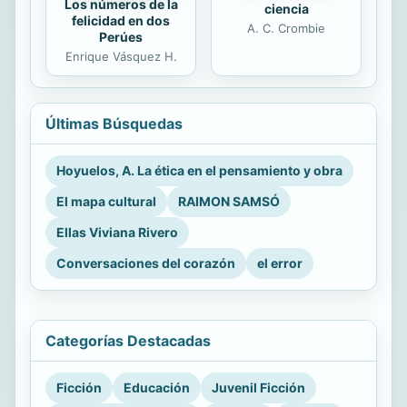
Los números de la
ciencia
felicidad en dos
A. C. Crombie
Perúes
Enrique Vásquez H.
Últimas Búsquedas
Hoyuelos, A. La ética en el pensamiento y obra
El mapa cultural
RAIMON SAMSÓ
Ellas Viviana Rivero
Conversaciones del corazón
el error
Categorías Destacadas
Ficción
Educación
Juvenil Ficción