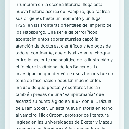
irrumpiera en la escena literaria, llega esta
nueva historia acerca del vampiro, que rastrea
sus orígenes hasta un momento y un lugar:
1725, en las fronteras orientales del Imperio de
los Habsburgo. Una serie de terroríficos
acontecimientos sobrenaturales captó la
atención de doctores, científicos y teólogos de
todo el continente, que cristalizó en el choque
entre la naciente racionalidad de la Ilustración y
el folclore tradicional de los Balcanes. La
investigación que derivó de esos hechos fue un
tema de fascinación popular, mucho antes
incluso de que poetas y escritores fueran
también presas de una "vampiromanía" que
alcanzó su punto álgido en 1897 con el Drácula
de Bram Stoker. En esta nueva historia en torno
al vampiro, Nick Groom, profesor de literatura
inglesa en las universidades de Exeter y Macau
y experto en literatura gótica, desentierra la