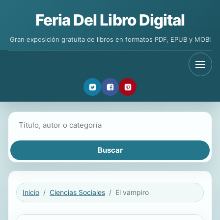
Feria Del Libro Digital
Gran exposición gratuita de libros en formatos PDF, EPUB y MOBI
Buscar libros
Inicio
Ciencias Sociales
El vampiro