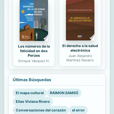
El derecho a la salud
Los números de la
electrónica
felicidad en dos
Perúes
Juan Alejandro
Martínez Navarro
Enrique Vásquez H.
Últimas Búsquedas
El mapa cultural
RAIMON SAMSÓ
Ellas Viviana Rivero
Conversaciones del corazón
el error