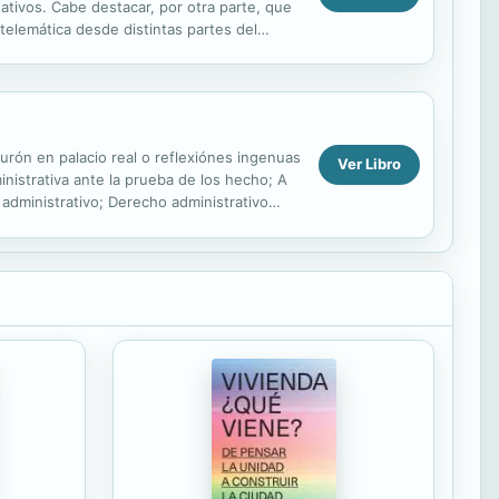
ativos. Cabe destacar, por otra parte, que
telemática desde distintas partes del
Hurón en palacio real o reflexiónes ingenuas
Ver Libro
nistrativa ante la prueba de los hecho; A
administrativo; Derecho administrativo