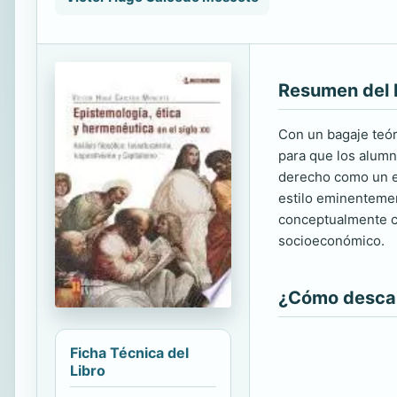
Resumen del 
Con un bagaje teór
para que los alumn
derecho como un eje
estilo eminentement
conceptualmente ca
socioeconómico.
¿Cómo descarg
Ficha Técnica del
Libro