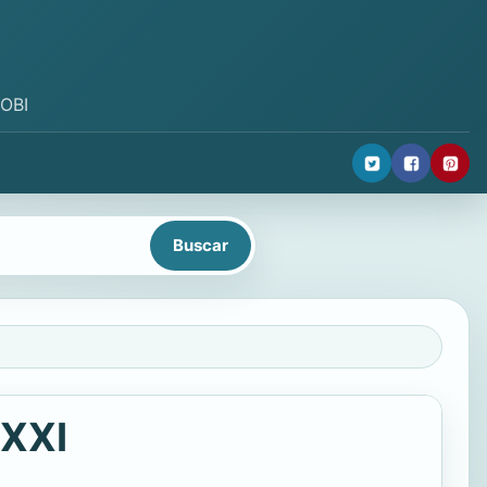
MOBI
 XXI