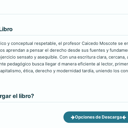
Libro
ico y conceptual respetable, el profesor Caicedo Moscote se e
os aprendan a pensar el derecho desde sus fuentes y fundamento
rcicio sensato y asequible. Con una escritura clara, cercana, al
e pedagógico busca llegar d manera eficiente al lector, primero 
pitalismo, ética, derecho y modernidad tardía, uniendo los conc
ar el libro?
Opciones de Descarga