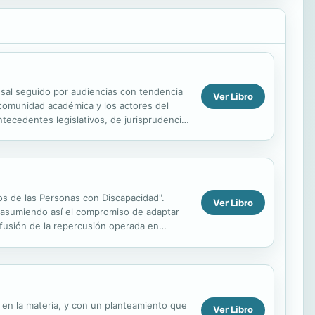
esal seguido por audiencias con tendencia
Ver Libro
 comunidad académica y los actores del
ntecedentes legislativos, de jurisprudencia
os de las Personas con Discapacidad".
Ver Libro
), asumiendo así el compromiso de adaptar
ifusión de la repercusión operada en
o las...
 en la materia, y con un planteamiento que
Ver Libro