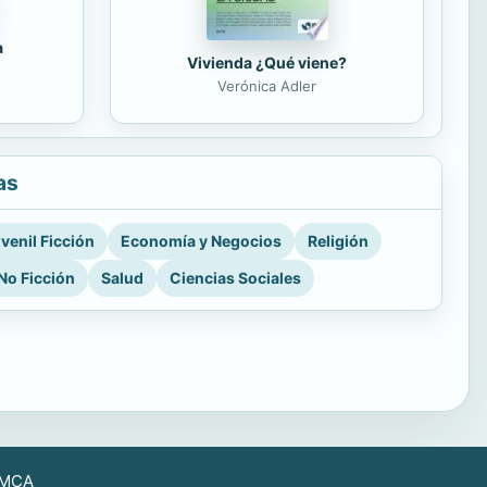
a
Vivienda ¿Qué viene?
Verónica Adler
as
venil Ficción
Economía y Negocios
Religión
No Ficción
Salud
Ciencias Sociales
MCA