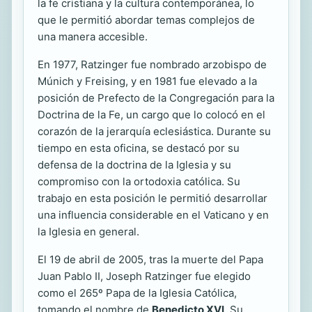
la fe cristiana y la cultura contemporánea, lo
que le permitió abordar temas complejos de
una manera accesible.
En 1977, Ratzinger fue nombrado arzobispo de
Múnich y Freising, y en 1981 fue elevado a la
posición de Prefecto de la Congregación para la
Doctrina de la Fe, un cargo que lo colocó en el
corazón de la jerarquía eclesiástica. Durante su
tiempo en esta oficina, se destacó por su
defensa de la doctrina de la Iglesia y su
compromiso con la ortodoxia católica. Su
trabajo en esta posición le permitió desarrollar
una influencia considerable en el Vaticano y en
la Iglesia en general.
El 19 de abril de 2005, tras la muerte del Papa
Juan Pablo II, Joseph Ratzinger fue elegido
como el 265º Papa de la Iglesia Católica,
tomando el nombre de
Benedicto XVI
. Su