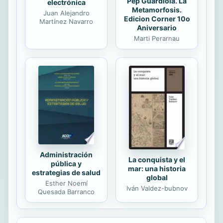
Pep Guardiola. La
electrónica
Metamorfosis.
Juan Alejandro
Edicion Corner 10o
Martínez Navarro
Aniversario
Marti Perarnau
Administración
La conquista y el
pública y
mar: una historia
estrategias de salud
global
Esther Noemí
Iván Valdez-bubnov
Quesada Barranco